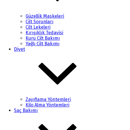
Güzellik Maskeleri
Cilt Sorunları
Cilt Lekeleri
Kırışıklık Tedavisi
Kuru Cilt Bakımı
Yağlı Cilt Bakımı
Diyet
Zayıflama Yöntemleri
Kilo Alma Yöntemleri
Saç Bakımı