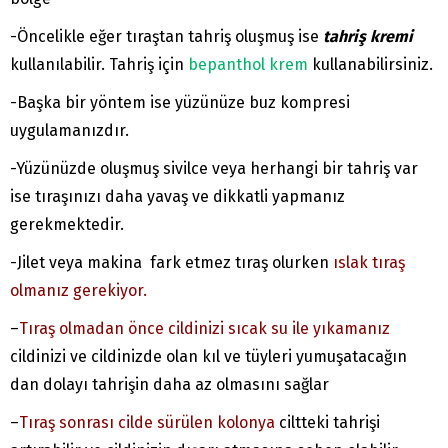
-Öncelikle eğer tıraştan tahriş oluşmuş ise
tahriş kremi
kullanılabilir. Tahriş için
bepanthol krem
kullanabilirsiniz.
-Başka bir yöntem ise yüzünüze buz kompresi
uygulamanızdır.
-Yüzünüzde oluşmuş sivilce veya herhangi bir tahriş var
ise tıraşınızı daha yavaş ve dikkatli yapmanız
gerekmektedir.
-Jilet veya makina fark etmez tıraş olurken
ıslak tıraş
olmanız gerekiyor.
–
Tıraş olmadan önce cildinizi sıcak su ile yıkamanız
cildinizi ve cildinizde olan kıl ve tüyleri yumuşatacağın
dan dolayı tahrişin daha az olmasını sağlar
–
Tıraş sonrası cilde sürülen kolonya
ciltteki tahrişi