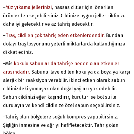
–
Yüz yıkama jellerinizi
, hassas ciltler içini önerilen
ürünlerden seçebilirsiniz. Cildinize uygun jeller cildinize
daha iyi gelecektir ve az tahriş edecektir.
–
Traş, cildi en çok tahriş eden etkenlerdendir.
Bundan
dolayı traş losyonunu yeterli miktarlarda kullandığınıza
dikkat ediniz.
-Mis
kokulu sabunlar da tahrişe neden olan etkenler
arasındadır.
Sabuna ilave edilen koku ya da boya ya karşı
alerjik bir reaksiyon verebilir. İkinci etken olarak sabun
cildinizdeki yumuşak olan doğal yağları yok edebilir.
Sabun cildinizi eğer kaşındırır, kurutur ise bol su ile
durulayın ve kendi cildinize özel sabun seçebilirsiniz.
-Tahriş olan bölgelere soğuk kompres yapabilirsiniz.
Şişliğin inmesine ve ağrıyı hafifletecektir. Tahriş olan
bölge