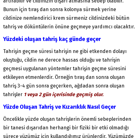
artırabilir ve cildinizin dışarı atmasına sebep olabilir.
Bunun için tıraş dan sonra kolonya sürmek yerine
cildinize nemlendirici krem sürmeniz cildinizdeki bütün
tahriş ve döküntülerin önüne geçmeye yardımcı olacaktır.
Yüzdeki oluşan tahriş kaç günde geçer
Tahrişin geçme süresi tahrişin ne gibi etkenden dolayı
oluştuğu, cildin ne derece hassas olduğu ve tahrişin
geçmesi uygulanan yöntemler tahrişin geçme süresini
etkileyen etmenlerdir. Örneğin tıraş dan sonra oluşan
tahriş 3-4 gün sonra geçerken, ağdadan sonra oluşan
tahrişler
1 veya 2 gün içerisinde geçmiş olur.
Yüzde Oluşan Tahriş ve Kızarıklık Nasıl Geçer
Öncelikle yüzde oluşan tahrişlerin önemli sebeplerinden
bir tanesi dışarıdan herhangi bir fiziki bir etki olmadığı
sürece yüzümüz için kullandığımız ürünlerdir. Yüzümüzde