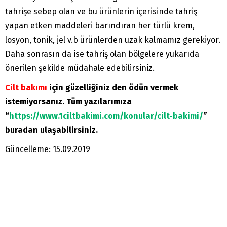
tahrişe sebep olan ve bu ürünlerin içerisinde tahriş
yapan etken maddeleri barındıran her türlü krem,
losyon, tonik, jel v.b ürünlerden uzak kalmamız gerekiyor.
Daha sonrasın da ise tahriş olan bölgelere yukarıda
önerilen şekilde müdahale edebilirsiniz.
Cilt bakımı
için güzelliğiniz den ödün vermek
istemiyorsanız. Tüm yazılarımıza
“
https://www.1ciltbakimi.com/konular/cilt-bakimi/
”
buradan ulaşabilirsiniz.
Güncelleme: 15.09.2019