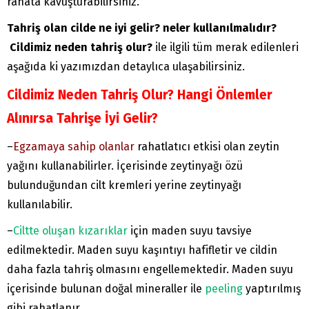
rahata kavuşturabilirsiniz.
Tahriş olan cilde ne iyi gelir? neler kullanılmalıdır?
Cildimiz neden tahriş olur?
ile ilgili tüm merak edilenleri
aşağıda ki yazımızdan detaylıca ulaşabilirsiniz.
Cildimiz Neden Tahriş Olur? Hangi Önlemler
Alınırsa Tahrişe İyi Gelir?
–
Egzamaya sahip olanlar
rahatlatıcı etkisi olan zeytin
yağını kullanabilirler. İçerisinde zeytinyağı özü
bulunduğundan cilt kremleri yerine zeytinyağı
kullanılabilir.
–
Ciltte oluşan kızarıklar
için maden suyu tavsiye
edilmektedir. Maden suyu kaşıntıyı hafifletir ve cildin
daha fazla tahriş olmasını engellemektedir. Maden suyu
içerisinde bulunan doğal mineraller ile
peeling
yaptırılmış
gibi rahatlanır.