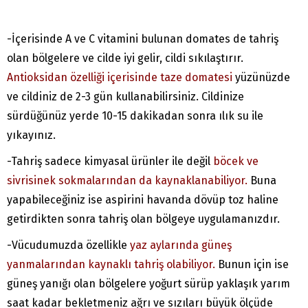
-İçerisinde A ve C vitamini bulunan domates de tahriş
olan bölgelere ve cilde iyi gelir, cildi sıkılaştırır.
Antioksidan özelliği içerisinde taze domatesi
yüzünüzde
ve cildiniz de 2-3 gün kullanabilirsiniz. Cildinize
sürdüğünüz yerde 10-15 dakikadan sonra ılık su ile
yıkayınız.
-Tahriş sadece kimyasal ürünler ile değil
böcek ve
sivrisinek sokmalarından da kaynaklanabiliyor.
Buna
yapabileceğiniz ise aspirini havanda dövüp toz haline
getirdikten sonra tahriş olan bölgeye uygulamanızdır.
-Vücudumuzda özellikle
yaz aylarında güneş
yanmalarından kaynaklı tahriş olabiliyor.
Bunun için ise
güneş yanığı olan bölgelere yoğurt sürüp yaklaşık yarım
saat kadar bekletmeniz ağrı ve sızıları büyük ölçüde