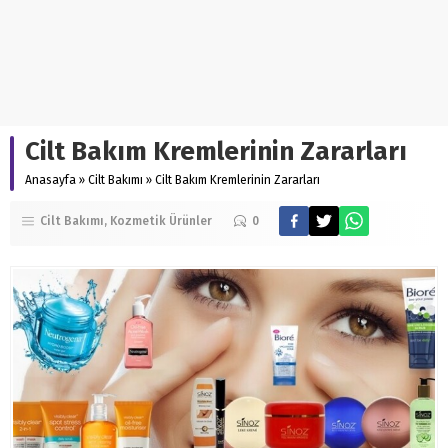
Cilt Bakım Kremlerinin Zararları
Anasayfa
»
Cilt Bakımı
»
Cilt Bakım Kremlerinin Zararları
Cilt Bakımı
Kozmetik Ürünler
0