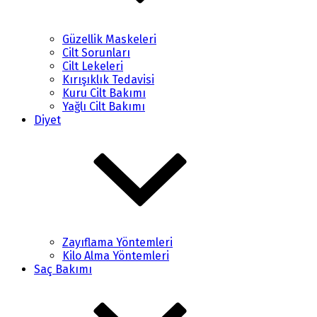
Güzellik Maskeleri
Cilt Sorunları
Cilt Lekeleri
Kırışıklık Tedavisi
Kuru Cilt Bakımı
Yağlı Cilt Bakımı
Diyet
Zayıflama Yöntemleri
Kilo Alma Yöntemleri
Saç Bakımı