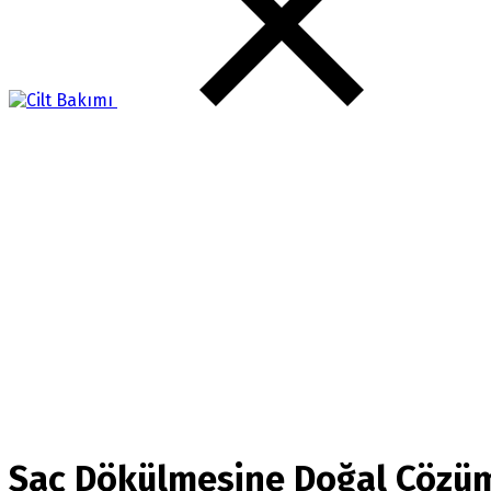
Saç Dökülmesine Doğal Çözü