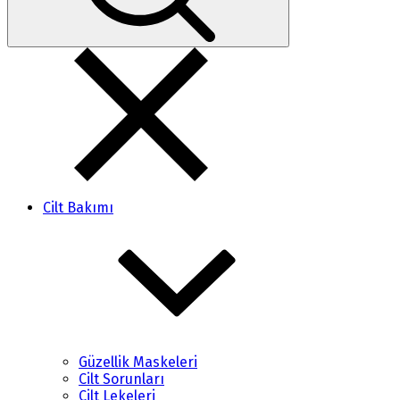
Cilt Bakımı
Güzellik Maskeleri
Cilt Sorunları
Cilt Lekeleri