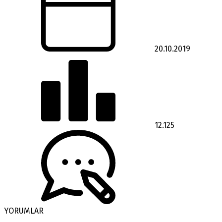
20.10.2019
12.125
YORUMLAR