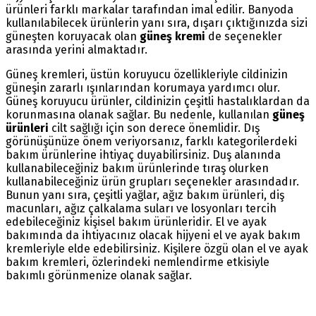
ürünleri farklı markalar tarafından imal edilir. Banyoda
kullanılabilecek ürünlerin yanı sıra, dışarı çıktığınızda sizi
güneşten koruyacak olan
güneş kremi
de seçenekler
arasında yerini almaktadır.
Güneş kremleri, üstün koruyucu özellikleriyle cildinizin
güneşin zararlı ışınlarından korumaya yardımcı olur.
Güneş koruyucu ürünler, cildinizin çeşitli hastalıklardan da
korunmasına olanak sağlar. Bu nedenle, kullanılan
güneş
ürünleri
cilt sağlığı için son derece önemlidir. Dış
görünüşünüze önem veriyorsanız, farklı kategorilerdeki
bakım ürünlerine ihtiyaç duyabilirsiniz. Duş alanında
kullanabileceğiniz bakım ürünlerinde tıraş olurken
kullanabileceğiniz ürün grupları seçenekler arasındadır.
Bunun yanı sıra, çeşitli yağlar, ağız bakım ürünleri, diş
macunları, ağız çalkalama suları ve losyonları tercih
edebileceğiniz kişisel bakım ürünleridir. El ve ayak
bakımında da ihtiyacınız olacak hijyeni el ve ayak bakım
kremleriyle elde edebilirsiniz. Kişilere özgü olan el ve ayak
bakım kremleri, özlerindeki nemlendirme etkisiyle
bakımlı görünmenize olanak sağlar.