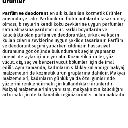
Ürünler
Parfüm ve deodorant
en sık kullanılan kozmetik ürünler
arasında yer alır. Parfümlerin farklı notalarda tasarlanmış
olması, bireylerin kendi koku zevklerine uygun parfümleri
satın almasına yardımcı olur. Farklı boyutlarda ve
kalıcılıkta olan parfüm ve deodorantlar, erkek ve kadın
kullanıcıların zevklerine uygun şekilde tasarlanır. Parfüm
ve deodorant seçimi yaparken cildinizin hassasiyet
durumunu göz önünde bulundurarak seçim yapmanız
önemli detaylar içinde yer alır. Kozmetik ürünler, yüz,
vücut, diş, saç ve benzeri vücut bölümleri için de imal
edilir. Aynı zamanda, kadınların sıklıkla kullandığı makyaj
malzemeleri de kozmetik ürün gruplarına dahildir. Makyaj
malzemeleri, kadınların günlük ya da özel günlerinde
yüzlerini renklendirmek için kullandıkları ürünlerdir.
Makyaj malzemelerinin yanı sıra, makyajınızın kalıcılığını
artırmak için de kullanabileceğiniz ürünler bulunmaktadır.