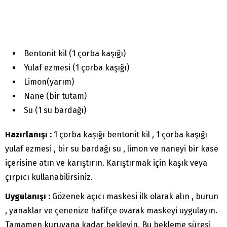
Bentonit kil (1 çorba kaşığı)
Yulaf ezmesi (1 çorba kaşığı)
Limon(yarım)
Nane (bir tutam)
Su (1 su bardağı)
Hazırlanışı :
1 çorba kaşığı bentonit kil , 1 çorba kaşığı
yulaf ezmesi , bir su bardağı su , limon ve naneyi bir kase
içerisine atın ve karıştırın. Karıştırmak için kaşık veya
çırpıcı kullanabilirsiniz.
Uygulanışı :
Gözenek açıcı maskesi ilk olarak alın , burun
, yanaklar ve çenenize hafifçe ovarak maskeyi uygulayın.
Tamamen kuruyana kadar bekleyin. Bu bekleme süresi