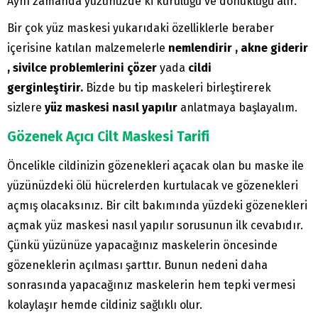
Aynı zamanda yüzünüzde ki kuruluğu ve donukluğu alır.
Bir çok yüz maskesi yukarıdaki özelliklerle beraber
içerisine katılan malzemelerle
nemlendirir , akne giderir
, sivilce problemlerini çözer
yada
cildi
gerginleştirir.
Bizde bu tip maskeleri birleştirerek
sizlere
yüz maskesi nasıl yapılır
anlatmaya başlayalım.
Gözenek Açıcı Cilt Maskesi Tarifi
Öncelikle cildinizin gözenekleri açacak olan bu maske ile
yüzünüzdeki ölü hücrelerden kurtulacak ve gözenekleri
açmış olacaksınız. Bir cilt bakımında yüzdeki gözenekleri
açmak yüz maskesi nasıl yapılır sorusunun ilk cevabıdır.
Çünkü yüzünüze yapacağınız maskelerin öncesinde
gözeneklerin açılması şarttır. Bunun nedeni daha
sonrasında yapacağınız maskelerin hem tepki vermesi
kolaylaşır hemde cildiniz sağlıklı olur.