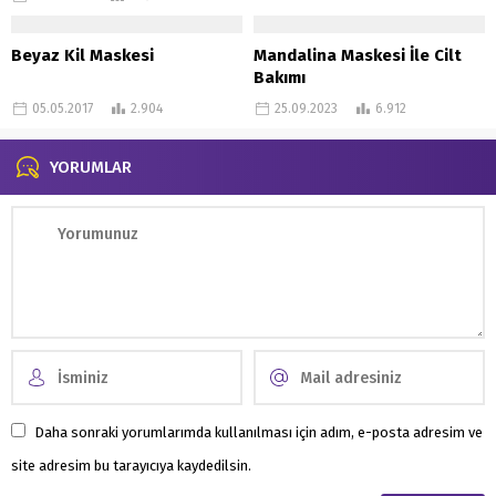
Beyaz Kil Maskesi
Mandalina Maskesi İle Cilt
Bakımı
05.05.2017
2.904
25.09.2023
6.912
YORUMLAR
Daha sonraki yorumlarımda kullanılması için adım, e-posta adresim ve
site adresim bu tarayıcıya kaydedilsin.