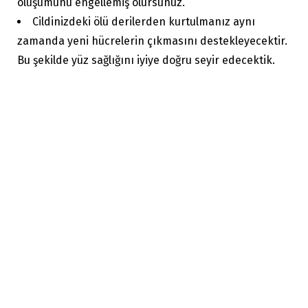
oluşumunu engellemiş olursunuz.
Cildinizdeki ölü derilerden kurtulmanız aynı
zamanda yeni hücrelerin çıkmasını destekleyecektir.
Bu şekilde yüz sağlığını iyiye doğru seyir edecektik.