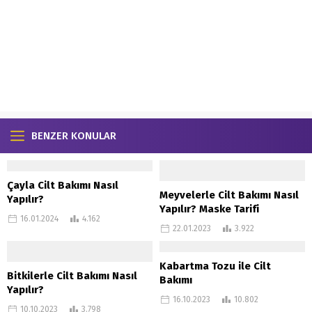
BENZER KONULAR
Çayla Cilt Bakımı Nasıl
Meyvelerle Cilt Bakımı Nasıl
Yapılır?
Yapılır? Maske Tarifi
16.01.2024
4.162
22.01.2023
3.922
Kabartma Tozu ile Cilt
Bitkilerle Cilt Bakımı Nasıl
Bakımı
Yapılır?
16.10.2023
10.802
10.10.2023
3.798