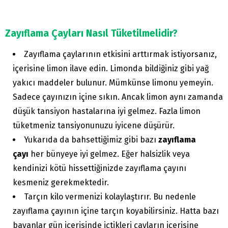
Zayıflama Çayları Nasıl Tüketilmelidir?
Zayıflama çaylarının etkisini arttırmak istiyorsanız,
içerisine limon ilave edin. Limonda bildiğiniz gibi yağ
yakıcı maddeler bulunur. Mümkünse limonu yemeyin.
Sadece çayınızın içine sıkın. Ancak limon aynı zamanda
düşük tansiyon hastalarına iyi gelmez. Fazla limon
tüketmeniz tansiyonunuzu iyicene düşürür.
Yukarıda da bahsettiğimiz gibi bazı
zayıflama
çayı
her bünyeye iyi gelmez. Eğer halsizlik veya
kendinizi kötü hissettiğinizde zayıflama çayını
kesmeniz gerekmektedir.
Tarçın kilo vermenizi kolaylaştırır. Bu nedenle
zayıflama çayının içine tarçın koyabilirsiniz. Hatta bazı
bayanlar gün içerisinde içtikleri çayların içerisine