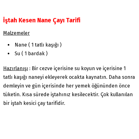
İştah Kesen Nane Çayı Tarifi
Malzemeler
Nane ( 1 tatlı kaşığı )
Su ( 1 bardak )
Hazırlanışı
: Bir cezve içerisine su koyun ve içerisine 1
tatlı kaşığı naneyi ekleyerek ocakta kaynatın. Daha sonra
demleyin ve gün içerisinde her yemek öğününden önce
tüketin. Kısa sürede iştahınız kesilecektir. Çok kullanılan
bir iştah kesici çay tarifidir.