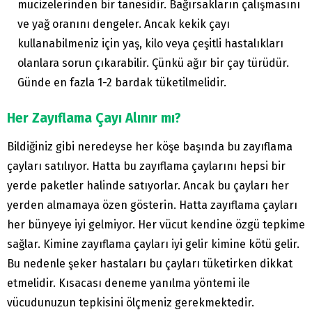
mucizelerinden bir tanesidir. Bağırsakların çalışmasını
ve yağ oranını dengeler. Ancak kekik çayı
kullanabilmeniz için yaş, kilo veya çeşitli hastalıkları
olanlara sorun çıkarabilir. Çünkü ağır bir çay türüdür.
Günde en fazla 1-2 bardak tüketilmelidir.
Her Zayıflama Çayı Alınır mı?
Bildiğiniz gibi neredeyse her köşe başında bu zayıflama
çayları satılıyor. Hatta bu zayıflama çaylarını hepsi bir
yerde paketler halinde satıyorlar. Ancak bu çayları her
yerden almamaya özen gösterin. Hatta zayıflama çayları
her bünyeye iyi gelmiyor. Her vücut kendine özgü tepkime
sağlar. Kimine zayıflama çayları iyi gelir kimine kötü gelir.
Bu nedenle şeker hastaları bu çayları tüketirken dikkat
etmelidir. Kısacası deneme yanılma yöntemi ile
vücudunuzun tepkisini ölçmeniz gerekmektedir.