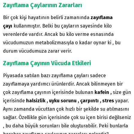
Zayıflama Çaylarının Zararları
Bir çok kişi hayatının belirli zamanında
zayıflama
çayı
kullanmıştır. Belki bu çayların sayesinde kilo
verenlerde vardır. Ancak bu kilo verme esnasında
vücudumuzun metabolizmasıyla o kadar oynar ki , bu
durum vücudumuza zarar verir.
Zayıflama Çayının Vücuda Etkileri
Piyasada satılan bazı zayıflama çayları sadece
zayıflamaya yardımcı ürünlerdir. Ancak bilinmeyen bir
çok zayıflama çayının içerisinde bulunan
kafein ,
size gün
içerisinde
halsizlik , uyku sorunu , çarpıntı , stres
yapar.
Aynı zamanda vücuttan çok hızlı bir şekilde su atılmasını
sağlar. Özellikle gün içerisinde çok su içen birisi değilseniz
, bu daha büyük sorunları bile oluşturabilir. Peki bunlarla