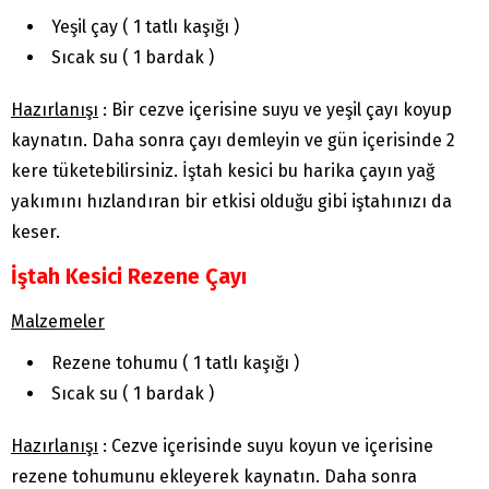
Yeşil çay ( 1 tatlı kaşığı )
Sıcak su ( 1 bardak )
Hazırlanışı
: Bir cezve içerisine suyu ve yeşil çayı koyup
kaynatın. Daha sonra çayı demleyin ve gün içerisinde 2
kere tüketebilirsiniz. İştah kesici bu harika çayın yağ
yakımını hızlandıran bir etkisi olduğu gibi iştahınızı da
keser.
İştah Kesici Rezene Çayı
Malzemeler
Rezene tohumu ( 1 tatlı kaşığı )
Sıcak su ( 1 bardak )
Hazırlanışı
: Cezve içerisinde suyu koyun ve içerisine
rezene tohumunu ekleyerek kaynatın. Daha sonra