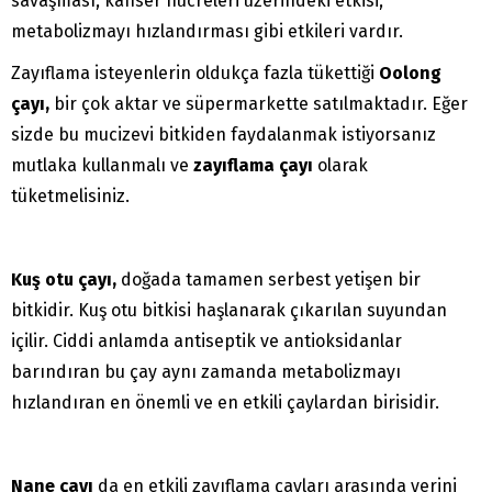
savaşması, kanser hücreleri üzerindeki etkisi,
metabolizmayı hızlandırması gibi etkileri vardır.
Zayıflama isteyenlerin oldukça fazla tükettiği
Oolong
çayı,
bir çok aktar ve süpermarkette satılmaktadır. Eğer
sizde bu mucizevi bitkiden faydalanmak istiyorsanız
mutlaka kullanmalı ve
zayıflama çayı
olarak
tüketmelisiniz.
Kuş otu çayı,
doğada tamamen serbest yetişen bir
bitkidir. Kuş otu bitkisi haşlanarak çıkarılan suyundan
içilir. Ciddi anlamda antiseptik ve antioksidanlar
barındıran bu çay aynı zamanda metabolizmayı
hızlandıran en önemli ve en etkili çaylardan birisidir.
Nane çayı
da en etkili zayıflama çayları arasında yerini