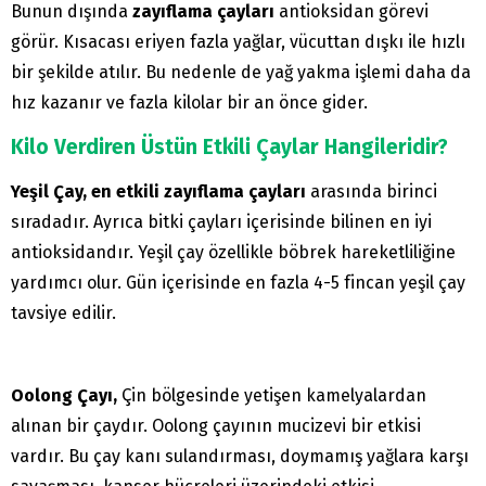
Bunun dışında
zayıflama çayları
antioksidan görevi
görür. Kısacası eriyen fazla yağlar, vücuttan dışkı ile hızlı
bir şekilde atılır. Bu nedenle de yağ yakma işlemi daha da
hız kazanır ve fazla kilolar bir an önce gider.
Kilo Verdiren Üstün Etkili Çaylar Hangileridir?
Yeşil Çay, en etkili zayıflama çayları
arasında birinci
sıradadır. Ayrıca bitki çayları içerisinde bilinen en iyi
antioksidandır. Yeşil çay özellikle böbrek hareketliliğine
yardımcı olur. Gün içerisinde en fazla 4-5 fincan yeşil çay
tavsiye edilir.
Oolong Çayı,
Çin bölgesinde yetişen kamelyalardan
alınan bir çaydır. Oolong çayının mucizevi bir etkisi
vardır. Bu çay kanı sulandırması, doymamış yağlara karşı