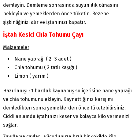
demleyin. Demleme sonrasında suyun ılık olmasını
bekleyin ve yemeklerden önce tüketin. Rezene
şişkinliğinizi alır ve iştahınızı kapatır.
İştah Kesici Chia Tohumu Çayı
Malzemeler
Nane yaprağı ( 2 -3 adet )
Chia tohumu ( 2 tatlı kaşığı )
Limon ( yarım )
Hazırlanışı
: 1 bardak kaynamış su içerisine nane yaprağı
ve chia tohumunu ekleyin. Kaynattığınız karışımı
demledikten sonra yemeklerden önce tüketebilirsiniz.
Ciddi anlamda iştahınızı keser ve kolayca kilo vermenizi
sağlar.
Zayıflama çayları, vücudunuza hızlı bir şekilde kilo