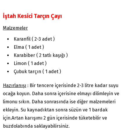
İştah Kesici Tarçın Çayı
Malzemeler
Karanfil ( 2-3 adet )
Elma ( 1 adet )
Karabiber ( 2 tatlı kaşığı )
Limon ( 1 adet )
Çubuk tarçın ( 1 adet )
Hazırlanışı
: Bir tencere içerisinde 2-3 litre kadar suyu
ocağa koyun. Daha sonra içerisine elmayı dilimleyin ve
limonu sıkın. Daha sonrasında ise diğer malzemeleri
ekleyin. Su kaynadıktan sonra süzün ve 1 bardak
için.Artan karışımı 2 gün içerisinde tüketebilir ve
buzdolabında saklayabilirsiniz.