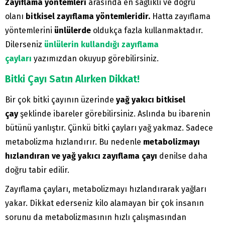
Zayıflama yöntemleri
arasında en sağlıklı ve doğru
olanı
bitkisel zayıflama yöntemleridir.
Hatta zayıflama
yöntemlerini
ünlülerde
oldukça fazla kullanmaktadır.
Dilerseniz
ünlülerin kullandığı zayıflama
çayları
yazımızdan okuyup görebilirsiniz.
Bitki Çayı Satın Alırken Dikkat!
Bir çok bitki çayının üzerinde
yağ yakıcı bitkisel
çay
şeklinde ibareler görebilirsiniz. Aslında bu ibarenin
bütünü yanlıştır. Çünkü bitki çayları yağ yakmaz. Sadece
metabolizma hızlandırır. Bu nedenle
metabolizmayı
hızlandıran ve yağ yakıcı zayıflama çayı
denilse daha
doğru tabir edilir.
Zayıflama çayları, metabolizmayı hızlandırarak yağları
yakar. Dikkat ederseniz kilo alamayan bir çok insanın
sorunu da metabolizmasının hızlı çalışmasından