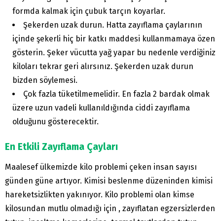
formda kalmak için çubuk tarçın koyarlar.
Şekerden uzak durun. Hatta zayıflama çaylarının
içinde şekerli hiç bir katkı maddesi kullanmamaya özen
gösterin. Şeker vücutta yağ yapar bu nedenle verdiğiniz
kiloları tekrar geri alırsınız. Şekerden uzak durun
bizden söylemesi.
Çok fazla tüketilmemelidir. En fazla 2 bardak olmak
üzere uzun vadeli kullanıldığında ciddi zayıflama
olduğunu gösterecektir.
En Etkili Zayıflama Çayları
Maalesef ülkemizde kilo problemi çeken insan sayısı
günden güne artıyor. Kimisi beslenme düzeninden kimisi
hareketsizlikten yakınıyor. Kilo problemi olan kimse
kilosundan mutlu olmadığı için , zayıflatan egzersizlerden