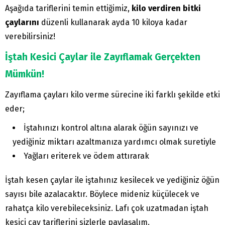
Aşağıda tariflerini temin ettiğimiz,
kilo verdiren bitki
çaylarını
düzenli kullanarak ayda 10 kiloya kadar
verebilirsiniz!
İştah Kesici Çaylar ile Zayıflamak Gerçekten
Mümkün!
Zayıflama çayları kilo verme sürecine iki farklı şekilde etki
eder;
İştahınızı kontrol altına alarak öğün sayınızı ve
yediğiniz miktarı azaltmanıza yardımcı olmak suretiyle
Yağları eriterek ve ödem attırarak
İştah kesen çaylar ile iştahınız kesilecek ve yediğiniz öğün
sayısı bile azalacaktır. Böylece mideniz küçülecek ve
rahatça kilo verebileceksiniz. Lafı çok uzatmadan iştah
kesici çay tariflerini sizlerle paylaşalım.