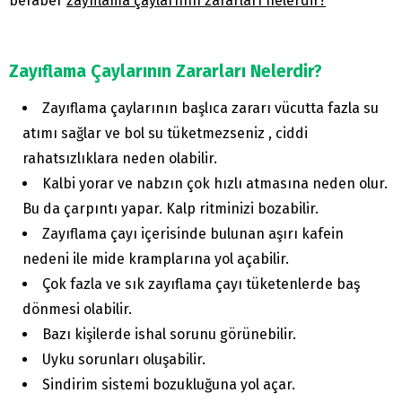
beraber
zayıflama çaylarının zararları nelerdir?
Zayıflama Çaylarının Zararları Nelerdir?
Zayıflama çaylarının başlıca zararı vücutta fazla su
atımı sağlar ve bol su tüketmezseniz , ciddi
rahatsızlıklara neden olabilir.
Kalbi yorar ve nabzın çok hızlı atmasına neden olur.
Bu da çarpıntı yapar. Kalp ritminizi bozabilir.
Zayıflama çayı içerisinde bulunan aşırı kafein
nedeni ile mide kramplarına yol açabilir.
Çok fazla ve sık zayıflama çayı tüketenlerde baş
dönmesi olabilir.
Bazı kişilerde ishal sorunu görünebilir.
Uyku sorunları oluşabilir.
Sindirim sistemi bozukluğuna yol açar.