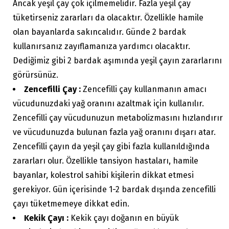
Ancak yeşil çay çok içilmemelidir. Fazla yeşil çay
tüketirseniz zararları da olacaktır. Özellikle hamile
olan bayanlarda sakıncalıdır. Günde 2 bardak
kullanırsanız zayıflamanıza yardımcı olacaktır.
Dediğimiz gibi 2 bardak aşımında yeşil çayın zararlarını
görürsünüz.
Zencefilli Çay :
Zencefilli çay kullanmanın amacı
vücudunuzdaki yağ oranını azaltmak için kullanılır.
Zencefilli çay vücudunuzun metabolizmasını hızlandırır
ve vücudunuzda bulunan fazla yağ oranını dışarı atar.
Zencefilli çayın da yeşil çay gibi fazla kullanıldığında
zararları olur. Özellikle tansiyon hastaları, hamile
bayanlar, kolestrol sahibi kişilerin dikkat etmesi
gerekiyor. Gün içerisinde 1-2 bardak dışında zencefilli
çayı tüketmemeye dikkat edin.
Kekik Çayı :
Kekik çayı doğanın en büyük