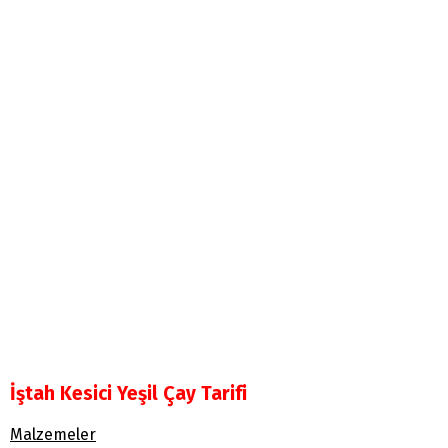
İştah Kesici Yeşil Çay Tarifi
Malzemeler