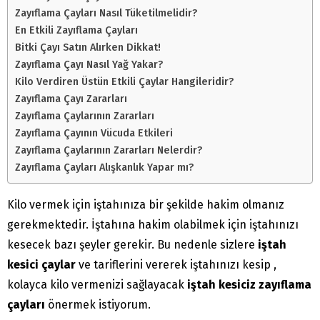
Zayıflama Çayları Nasıl Tüketilmelidir?
En Etkili Zayıflama Çayları
Bitki Çayı Satın Alırken Dikkat!
Zayıflama Çayı Nasıl Yağ Yakar?
Kilo Verdiren Üstün Etkili Çaylar Hangileridir?
Zayıflama Çayı Zararları
Zayıflama Çaylarının Zararları
Zayıflama Çayının Vücuda Etkileri
Zayıflama Çaylarının Zararları Nelerdir?
Zayıflama Çayları Alışkanlık Yapar mı?
Kilo vermek için iştahınıza bir şekilde hakim olmanız
gerekmektedir. İştahına hakim olabilmek için iştahınızı
kesecek bazı şeyler gerekir. Bu nedenle sizlere
iştah
kesici çaylar
ve tariflerini vererek iştahınızı kesip ,
kolayca kilo vermenizi sağlayacak
iştah kesiciz zayıflama
çayları
önermek istiyorum.