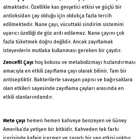
almaktadır. Özellikle kas gevşetici etkisi ve güçlü bir
antioksidan çay olduğu için oldukça fazla tercih
edilmektedir. Nane çayı, vücuttaki sindirim sistemini
uyarıcı özelliği de göz ardı edilemez. Nane çayını çok
fazla tüketmek doğru değildir. Ancak zayıflamak
isteyenlerin mutlaka kullanması gereken bir çaydır.
Zencefil Çayı
hoş kokusu ve metabolizmayı hızlandırması
amacıyla en etkili zayıflama çayı olarak bilinir. Tam bir
antiseptiktir. Bakterilerle savaşan yapısı ve bağırsaklara
olan etkileri sayesinde zayıflama çayları arasında en
etkili olanlarındandır.
Mete çayı
hemen hemen kahveye benzeyen ve Güney
Amerika’da yetişen bir bitkidir. Kahveden tek farkı
içerisinde kafein içermez ve zararlı bir yan etkisi yoktur.