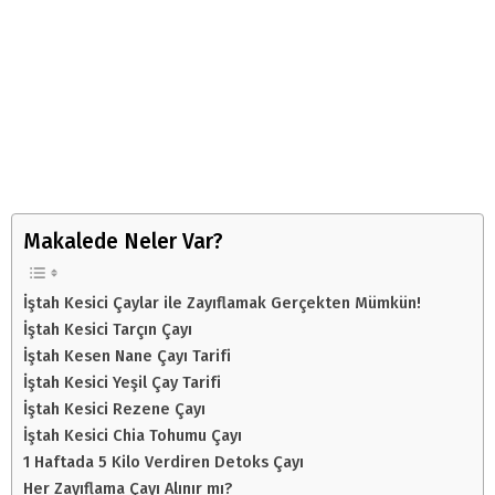
Makalede Neler Var?
İştah Kesici Çaylar ile Zayıflamak Gerçekten Mümkün!
İştah Kesici Tarçın Çayı
İştah Kesen Nane Çayı Tarifi
İştah Kesici Yeşil Çay Tarifi
İştah Kesici Rezene Çayı
İştah Kesici Chia Tohumu Çayı
1 Haftada 5 Kilo Verdiren Detoks Çayı
Her Zayıflama Çayı Alınır mı?