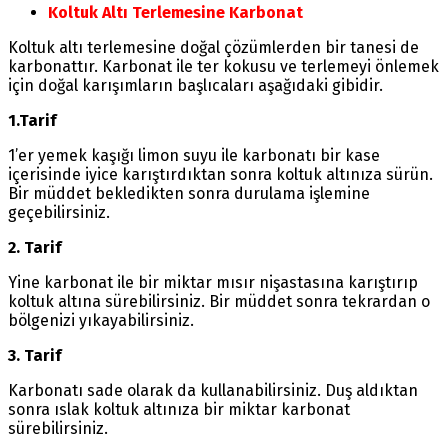
Koltuk Altı Terlemesine Karbonat
Koltuk altı terlemesine doğal çözümlerden bir tanesi de
karbonattır. Karbonat ile ter kokusu ve terlemeyi önlemek
için doğal karışımların başlıcaları aşağıdaki gibidir.
1.Tarif
1’er yemek kaşığı limon suyu ile karbonatı bir kase
içerisinde iyice karıştırdıktan sonra koltuk altınıza sürün.
Bir müddet bekledikten sonra durulama işlemine
geçebilirsiniz.
2. Tarif
Yine karbonat ile bir miktar mısır nişastasına karıştırıp
koltuk altına sürebilirsiniz. Bir müddet sonra tekrardan o
bölgenizi yıkayabilirsiniz.
3. Tarif
Karbonatı sade olarak da kullanabilirsiniz. Duş aldıktan
sonra ıslak koltuk altınıza bir miktar karbonat
sürebilirsiniz.