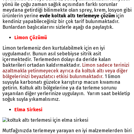
yönü ile çoğu zaman sağlık açısından farklı sorunlar
meydana getirdiği bilinmekte olan sprey, krem, losyon gibi
ürünlerin yerine
evde koltuk altı terlemeye çözüm
için
kendiniz yapabileceğiniz bir çok tarif bulunmaktadır.
Bunlardan başlıcalarını sizlerle aşağı da paylaştık.
Limon Çözümü
Limon terlemeniz den kurtulabilmek için en iyi
uygulamadır. Bunun asıl sebebiyse sitrik asit
içermektedir. Terlemeden dolayı da deride kalan
bakterileri ortadan kaldırmaktadır.
Limon sadece terinizi
azaltmakla yetinmeyecek ayrıca da koltuk altı veya diğer
bölgelerinizi beyazlatıcı etkisi bulunmaktadır.
1 limon
suyuyla karbonatı güzelce karıştırıp macun kıvamına
getirin. Koltuk altı bölgelerine ya da terleme sorunu
yaşanılan diğer yerlerinize uygulayın. Yarım saat bekletip
soğuk suyla yıkamalısınız.
Elma Sirkesi
Mutfağınızda terlemeye yarayan en iyi malzemelerden biri