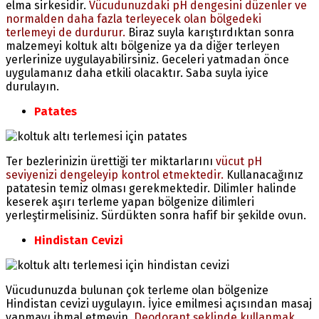
elma sirkesidir.
Vücudunuzdaki pH dengesini düzenler ve
normalden daha fazla terleyecek olan bölgedeki
terlemeyi de durdurur.
Biraz suyla karıştırdıktan sonra
malzemeyi koltuk altı bölgenize ya da diğer terleyen
yerlerinize uygulayabilirsiniz. Geceleri yatmadan önce
uygulamanız daha etkili olacaktır. Saba suyla iyice
durulayın.
Patates
Ter bezlerinizin ürettiği ter miktarlarını
vücut pH
seviyenizi dengeleyip kontrol etmektedir.
Kullanacağınız
patatesin temiz olması gerekmektedir. Dilimler halinde
keserek aşırı terleme yapan bölgenize dilimleri
yerleştirmelisiniz. Sürdükten sonra hafif bir şekilde ovun.
Hindistan Cevizi
Vücudunuzda bulunan çok terleme olan bölgenize
Hindistan cevizi uygulayın. İyice emilmesi açısından masaj
yapmayı ihmal etmeyin.
Deodorant şeklinde kullanmak