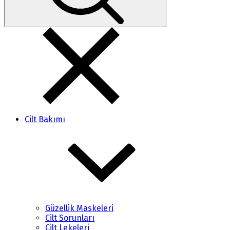
Cilt Bakımı
Güzellik Maskeleri
Cilt Sorunları
Cilt Lekeleri