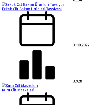
6.254
Erkek Cilt Bakım Ürünleri Tavsiyesi
31.10.2022
3.928
Kuru Cilt Maskeleri