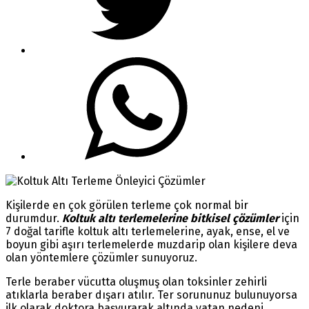
Kişilerde en çok görülen terleme çok normal bir
durumdur.
Koltuk altı terlemelerine bitkisel çözümler
için
7 doğal tarifle koltuk altı terlemelerine, ayak, ense, el ve
boyun gibi aşırı terlemelerde muzdarip olan kişilere deva
olan yöntemlere çözümler sunuyoruz.
Terle beraber vücutta oluşmuş olan toksinler zehirli
atıklarla beraber dışarı atılır. Ter sorununuz bulunuyorsa
ilk olarak doktora başvurarak altında yatan nedeni