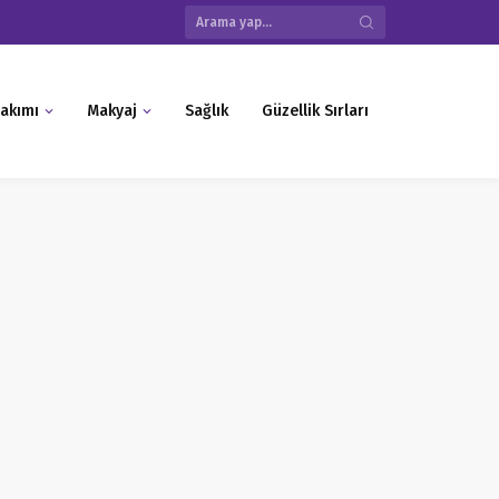
akımı
Makyaj
Sağlık
Güzellik Sırları