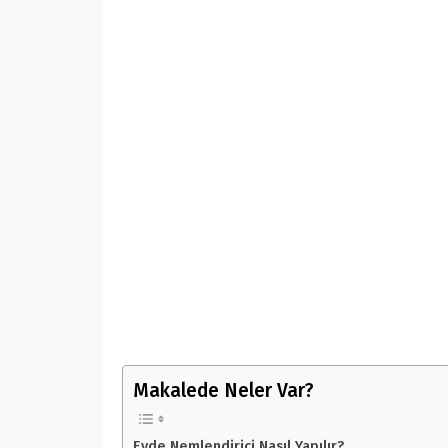
Makalede Neler Var?
Evde Nemlendirici Nasıl Yapılır?