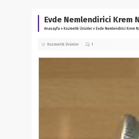
Evde Nemlendirici Krem Na
Anasayfa
»
Kozmetik Ürünler
»
Evde Nemlendirici Krem Na
Kozmetik Ürünler
1