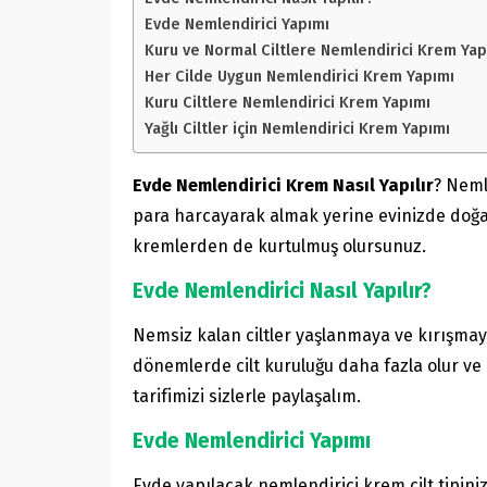
Evde Nemlendirici Yapımı
Kuru ve Normal Ciltlere Nemlendirici Krem Yap
Her Cilde Uygun Nemlendirici Krem Yapımı
Kuru Ciltlere Nemlendirici Krem Yapımı
Yağlı Ciltler için Nemlendirici Krem Yapımı
Evde Nemlendirici Krem Nasıl Yapılır
? Neml
para harcayarak almak yerine evinizde doğal 
kremlerden de kurtulmuş olursunuz.
Evde Nemlendirici Nasıl Yapılır?
Nemsiz kalan ciltler yaşlanmaya ve kırışmaya
dönemlerde cilt kuruluğu daha fazla olur ve
tarifimizi sizlerle paylaşalım.
Evde Nemlendirici Yapımı
Evde yapılacak nemlendirici krem cilt tipiniz