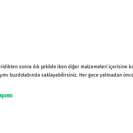
ridikten sonra ılık şekilde iken diğer malzemeleri içerisine ka
ımı buzdolabında saklayabilirsiniz. Her gece yatmadan önce 
apımı