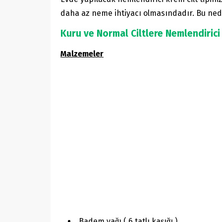
daha az neme ihtiyacı olmasındadır. Bu nede
Kuru ve Normal Ciltlere Nemlendirici
Malzemeler
Badem yağı ( 6 tatlı kaşığı )