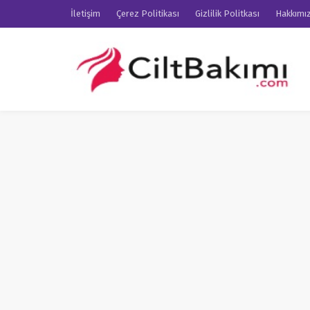
İletişim
Çerez Politikası
Gizlilik Politkası
Hakkımı