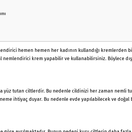
ımı
endirici hemen hemen her kadının kullandığı kremlerden bir
nemlendirici krem yapabilir ve kullanabilirsiniz. Böylece dış
 yüz tutan ciltlerdir. Bu nedenle cildinizi her zaman nemli tu
 neme ihtiyaç duyar. Bu nedenle evde yapılabilecek ve doğal
e göre ayrılmaktadır. Bunun nedeni kuru ciltlerin daha fazla n