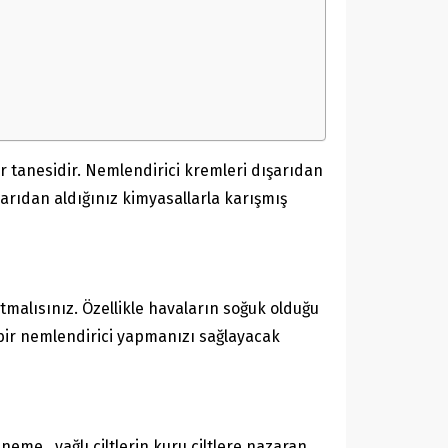
 tanesidir. Nemlendirici kremleri dışarıdan
arıdan aldığınız kimyasallarla karışmış
tmalısınız. Özellikle havaların soğuk olduğu
 bir nemlendirici yapmanızı sağlayacak
eme , yağlı ciltlerin kuru ciltlere nazaran