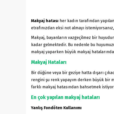
Makyaj hatası
her kadın tarafından yapıla
etrafınızdan eksi not almayı istemiyorsanız,
Makyaj, bayanların vazgeçilmez bir huyudu
kadar gelmektedir. Bu nedenle bu huyumuz
makyaj yaparken büyük makyaj hatalarından 
Makyaj Hataları
Bir düğüne veya bir geziye hatta dışarı çık
rengini şu renk yapayım derken büyük bir ma
farklı makyaj hatasından bahsetmek istiyor
En çok yapılan makyaj hataları
Yanlış Fondöten Kullanımı