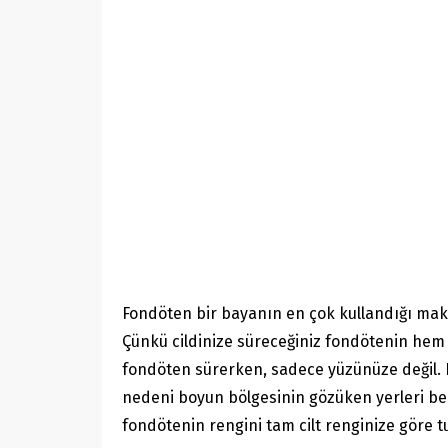
Fondöten bir bayanın en çok kullandığı mak
Çünkü cildinize süreceğiniz fondötenin he
fondöten sürerken, sadece yüzünüze değil. 
nedeni boyun bölgesinin gözüken yerleri be
fondötenin rengini tam cilt renginize göre 