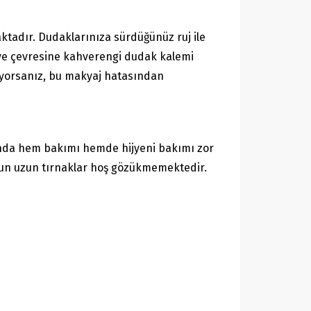
ktadır. Dudaklarınıza sürdüğünüz ruj ile
j ve çevresine kahverengi dudak kalemi
iyorsanız, bu makyaj hatasından
lında hem bakımı hemde hijyeni bakımı zor
uzun uzun tırnaklar hoş gözükmemektedir.