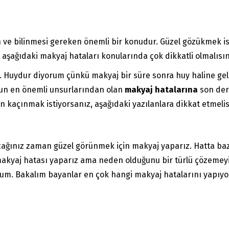
n ve bilinmesi gereken önemli bir konudur. Güzel gözükmek i
 aşağıdaki makyaj hataları konularında çok dikkatli olmalısın
r. Huydur diyorum çünkü makyaj bir süre sonra huy haline 
un en önemli unsurlarından olan
makyaj hatalarına
son der
kaçınmak istiyorsanız, aşağıdaki yazılanlara dikkat etmelis
acağınız zaman güzel görünmek için makyaj yaparız. Hatta ba
kyaj hatası yaparız ama neden olduğunu bir türlü çözemeyiz.
um. Bakalım bayanlar en çok hangi makyaj hatalarını yapıyo