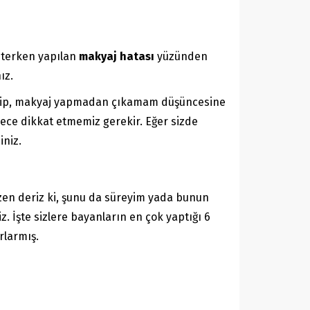
sterken yapılan
makyaj hatası
yüzünden
ız.
gelip, makyaj yapmadan çıkamam düşüncesine
ece dikkat etmemiz gerekir. Eğer sizde
iniz.
zen deriz ki, şunu da süreyim yada bunun
 İşte sizlere bayanların en çok yaptığı 6
rlarmış.