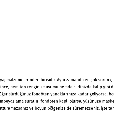
yaj malzemelerinden birisidir. Aynı zamanda en çok sorun çı
m ince, hem ten renginize uyumu hemde cildinizde kalıp gib
Eğer sürdüğünüz fondöten yanaklarınıza kadar geliyorsa, bo
mbeyaz ama suratını fondöten kaplı olursa, yüzünüze maske 
tutturamazsanız ve boyun bölgenize de süremezseniz, işte tam