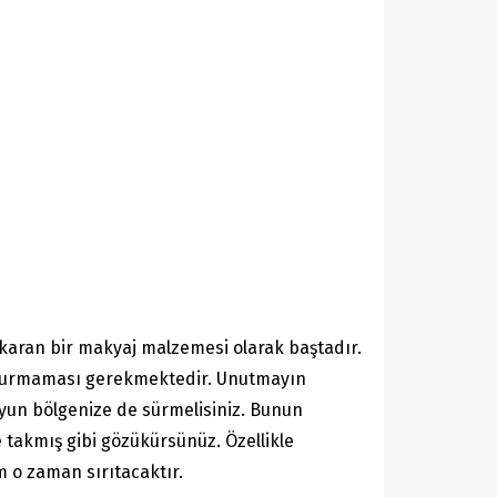
karan bir makyaj malzemesi olarak baştadır.
i durmaması gerekmektedir. Unutmayın
yun bölgenize de sürmelisiniz. Bunun
takmış gibi gözükürsünüz. Özellikle
 o zaman sırıtacaktır.