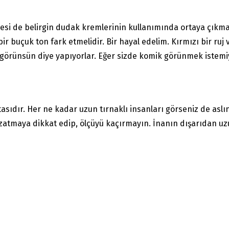
esi de belirgin dudak kremlerinin kullanımında ortaya çıkma
ir buçuk ton fark etmelidir. Bir hayal edelim. Kırmızı bir ru
 görünsün diye yapıyorlar. Eğer sizde komik görünmek istem
asıdır. Her ne kadar uzun tırnaklı insanları görseniz de as
 uzatmaya dikkat edip, ölçüyü kaçırmayın. İnanın dışarıdan 