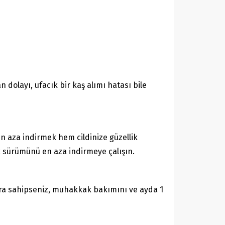
dolayı, ufacık bir kaş alımı hatası bile
 en aza indirmek hem cildinize güzellik
k sürümünü en aza indirmeye çalışın.
ara sahipseniz, muhakkak bakımını ve ayda 1