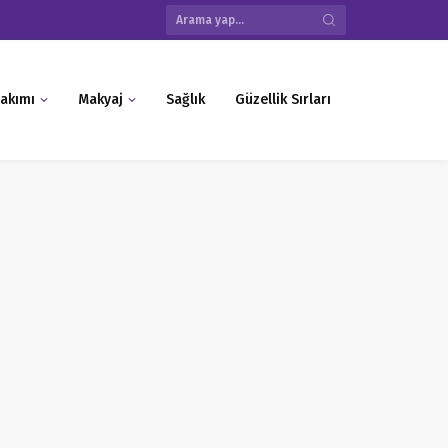
akımı
Makyaj
Sağlık
Güzellik Sırları