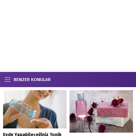
BENZER KONULAR
Evde Yapabileceğiniz Tonik