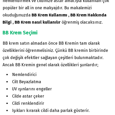
nemlendirmek ve cildinize astar amacıyla kullanılan çok
popüler bir all in one makyajdır. Bu makalemizi
okuduğunuzda
BB Krem Kullanımı , BB Krem Hakkında
Bilgi , BB Krem nasıl kullanılır
öğrenmiş olacaksınız.
BB Krem Seçimi
BB krem satın almadan önce BB Kremin tam olarak
özelliklerini öğrenmelisiniz. Çünkü BB kremin birbirinde
çok değişik efektler sağlayan çeşitleri bulunmaktadır.
Ancak BB Kremin genel olarak özellikleri şunlardır;
Nemlendirici
Cilt Beyazlatma
UV ışınlarını engeller
Cilde astar çeker
Cildi renklendirir
Işıkları kırarak cildi daha parlak gösterir.