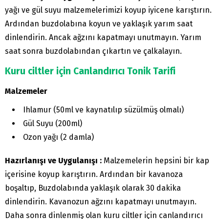
yağı ve gül suyu malzemelerimizi koyup iyicene karıştırın.
Ardından buzdolabına koyun ve yaklaşık yarım saat
dinlendirin. Ancak ağzını kapatmayı unutmayın. Yarım
saat sonra buzdolabından çıkartın ve çalkalayın.
Kuru ciltler için Canlandırıcı Tonik Tarifi
Malzemeler
Ihlamur (50ml ve kaynatılıp süzülmüş olmalı)
Gül Suyu (200ml)
Ozon yağı (2 damla)
Hazırlanışı ve Uygulanışı :
Malzemelerin hepsini bir kap
içerisine koyup karıştırın. Ardından bir kavanoza
boşaltıp, Buzdolabında yaklaşık olarak 30 dakika
dinlendirin. Kavanozun ağzını kapatmayı unutmayın.
Daha sonra dinlenmiş olan kuru ciltler için canlandırıcı