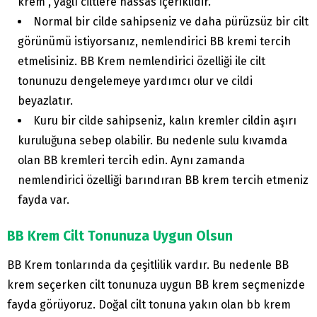
krem , yağlı ciltlere hassas içeriklidir.
Normal bir cilde sahipseniz ve daha pürüzsüz bir cilt
görünümü istiyorsanız, nemlendirici BB kremi tercih
etmelisiniz. BB Krem nemlendirici özelliği ile cilt
tonunuzu dengelemeye yardımcı olur ve cildi
beyazlatır.
Kuru bir cilde sahipseniz, kalın kremler cildin aşırı
kuruluğuna sebep olabilir. Bu nedenle sulu kıvamda
olan BB kremleri tercih edin. Aynı zamanda
nemlendirici özelliği barındıran BB krem tercih etmeniz
fayda var.
BB Krem Cilt Tonunuza Uygun Olsun
BB Krem tonlarında da çeşitlilik vardır. Bu nedenle BB
krem seçerken cilt tonunuza uygun BB krem seçmenizde
fayda görüyoruz. Doğal cilt tonuna yakın olan bb krem