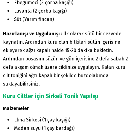
Ebegümeci (2 çorba kaşığı)
Lavanta (2 çorba kaşığı)
Süt (Yarım fincan)
Hazırlanışı ve Uygulanışı :
İlk olarak sütü bir cezvede
kaynatın. Ardından kuru olan bitkileri sütün içerisine
ekleyerek ağzı kapalı halde 15-20 dakika bekletin.
Ardından posasını süzün ve gün içerisine 2 defa sabah 2
defa akşam olmak üzere cildinize uygulayın. Kalan kuru
cilt toniğini ağzı kapalı bir şekilde buzdolabında
saklayabilirsiniz.
Kuru Ciltler için Sirkeli Tonik Yapılışı
Malzemeler
Elma Sirkesi (1 çay kaşığı)
Maden suyu (1 çay bardağı)