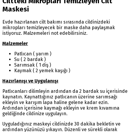
Ciltteki Mikropları Temizleyen Cilt
Maskesi
Evde hazırlanan cilt bakımı sırasında cildinizdeki
mikropları temizleyecek bir maske daha paylaşmak
istiyoruz. Malzemeleri not edebilirsiniz.
Malzemeler
Patlıcan ( yarım )
Su ( 2 bardak )
Sarımsak ( 1 diş )
Kaymak ( 2 yemek kaşığı )
Hazırlanışı ve Uygulanışı
Patlıcanları dilimleyin ardından da 2 bardak su içerisinde
kaynatın. Kaynattığınız patlıcanın üzerine sarımsağı
ekleyin ve karışım lapa haline gelene kadar ezin.
Ardından içerisine kaymağı ekleyin ve krem kıvamına
geldiğinde cildinize uygulayın.
Uyguladığınız maskeyi cildinizde 30 dakika bekletin ve
ardından yüzünüzü yıkayın. Düzenli ve sürekli olarak