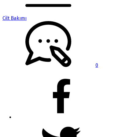
Cilt Bakımı
0