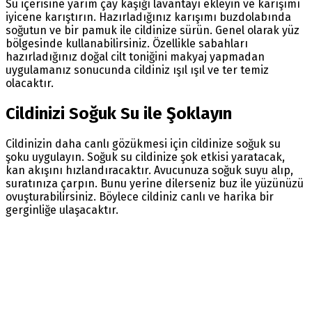
Su içerisine yarım çay kaşığı lavantayı ekleyin ve karışımı
iyicene karıştırın. Hazırladığınız karışımı buzdolabında
soğutun ve bir pamuk ile cildinize sürün. Genel olarak yüz
bölgesinde kullanabilirsiniz. Özellikle sabahları
hazırladığınız doğal cilt toniğini makyaj yapmadan
uygulamanız sonucunda cildiniz ışıl ışıl ve ter temiz
olacaktır.
Cildinizi Soğuk Su ile Şoklayın
Cildinizin daha canlı gözükmesi için cildinize soğuk su
şoku uygulayın. Soğuk su cildinize şok etkisi yaratacak,
kan akışını hızlandıracaktır. Avucunuza soğuk suyu alıp,
suratınıza çarpın. Bunu yerine dilerseniz buz ile yüzünüzü
ovuşturabilirsiniz. Böylece cildiniz canlı ve harika bir
gerginliğe ulaşacaktır.