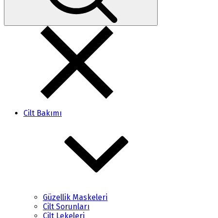
Cilt Bakımı
Güzellik Maskeleri
Cilt Sorunları
Cilt Lekeleri