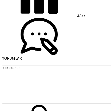
3.127
YORUMLAR