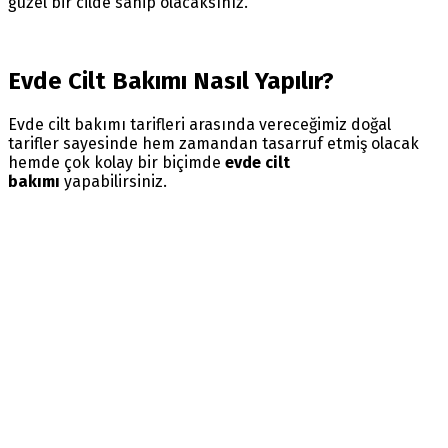
güzel bir cilde sahip olacaksınız.
Evde Cilt Bakımı Nasıl Yapılır?
Evde cilt bakımı tarifleri arasında vereceğimiz doğal
tarifler sayesinde hem zamandan tasarruf etmiş olacak
hemde çok kolay bir biçimde
evde cilt
bakımı
yapabilirsiniz.