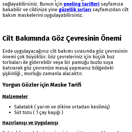
sağlayabilirsiniz. Bunun için
peeling tarifleri
sayfamıza
bakabilir ve cildinize yine
güzellik sırları
sayfamızdan cilt
bakım maskelerini uygulayabilirsiniz.
Cilt Bakımında Göz Çevresinin Önemi
Evde uygulayacağınız cilt bakımı sırasında göz çevresinin
önemi çok büyüktür. Göz çevreleriniz için küçük buz
torbaları ile giderebilir veya bir pamuğu buzlu suya
batırarak göz çevrenize masaj yapmanız bölgedeki
şişkinliği , morluğu zamanla alacaktır.
Yorgun Gözler için Maske Tarifi
Malzemeler
Salatalık ( yarım ve dikine ortadan kesilmiş)
Süt tozu ( 1 çay kaşığı )
Hazırlanışı ve Uygulanışı