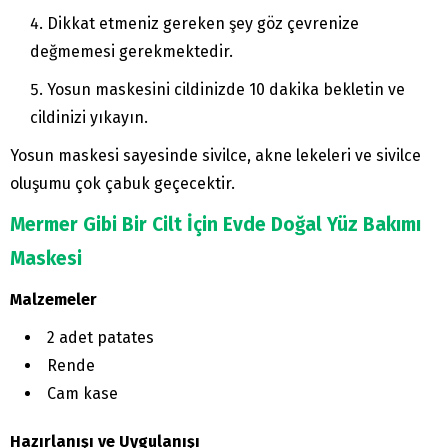
Dikkat etmeniz gereken şey göz çevrenize
değmemesi gerekmektedir.
Yosun maskesini cildinizde 10 dakika bekletin ve
cildinizi yıkayın.
Yosun maskesi sayesinde sivilce, akne lekeleri ve sivilce
oluşumu çok çabuk geçecektir.
Mermer Gibi Bir Cilt İçin Evde Doğal Yüz Bakımı
Maskesi
Malzemeler
2 adet patates
Rende
Cam kase
Hazırlanışı ve Uygulanışı