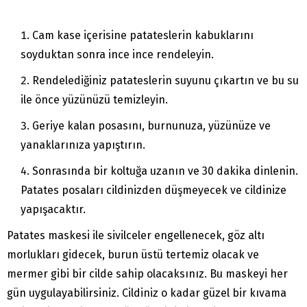
Cam kase içerisine patateslerin kabuklarını
soyduktan sonra ince ince rendeleyin.
Rendelediğiniz patateslerin suyunu çıkartın ve bu su
ile önce yüzünüzü temizleyin.
Geriye kalan posasını, burnunuza, yüzünüze ve
yanaklarınıza yapıştırın.
Sonrasında bir koltuğa uzanın ve 30 dakika dinlenin.
Patates posaları cildinizden düşmeyecek ve cildinize
yapışacaktır.
Patates maskesi ile sivilceler engellenecek, göz altı
morlukları gidecek, burun üstü tertemiz olacak ve
mermer gibi bir cilde sahip olacaksınız. Bu maskeyi her
gün uygulayabilirsiniz. Cildiniz o kadar güzel bir kıvama