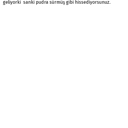
geliyorki sanki pudra sürmüş gibi hissediyorsunuz.