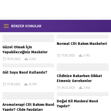
BENZER KONULAR
Normal Cilt Bakım Maskeleri
Güzel Olmak İçin
Yapabileceğiniz Maskeler
17.05.2023
3.792
05.12.2023
4.263
Gül Suyu Nasıl Kullanılır?
Cildinize Bakarken Dikkat
Etmeniz Gerekenler
27.10.2023
15.391
06.12.2023
3.543
Doğal Kil Maskesi Nasıl
Aromaterapi Cilt Bakımı Nasıl
Yapılır?
Yapılır? Cilde Faydaları