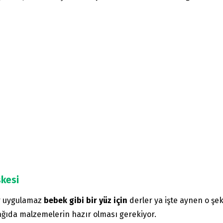
skesi
ar uygulamaz
bebek gibi bir yüz için
derler ya işte aynen o şe
ğıda malzemelerin hazır olması gerekiyor.