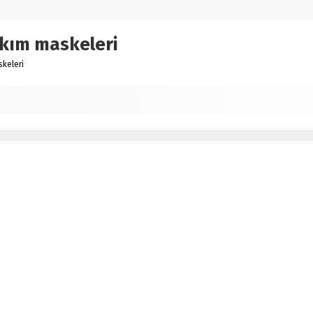
akım maskeleri
skeleri