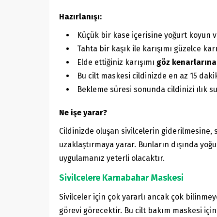
Hazırlanışı:
Küçük bir kase içerisine yoğurt koyun ve
Tahta bir kaşık ile karışımı güzelce karı
Elde ettiğiniz karışımı
göz kenarlarına
Bu cilt maskesi cildinizde en az 15 daki
Bekleme süresi sonunda cildinizi ılık su
Ne işe yarar?
Cildinizde oluşan sivilcelerin giderilmesine
uzaklaştırmaya yarar. Bunların dışında yoğur
uygulamanız yeterli olacaktır.
Sivilcelere Karnabahar Maskesi
Sivilceler için çok yararlı ancak çok bilinme
görevi görecektir. Bu cilt bakım maskesi iç