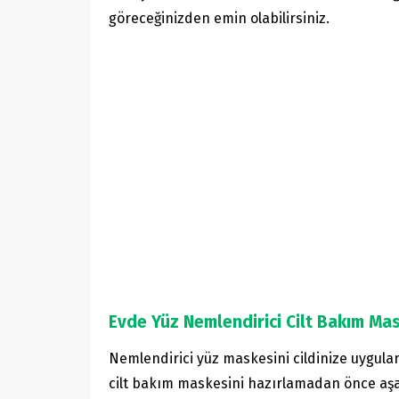
göreceğinizden emin olabilirsiniz.
Evde Yüz Nemlendirici Cilt Bakım Ma
Nemlendirici yüz maskesini cildinize uygul
cilt bakım maskesini hazırlamadan önce aşa