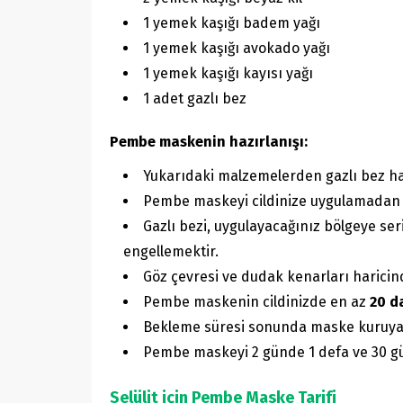
1 yemek kaşığı badem yağı
1 yemek kaşığı avokado yağı
1 yemek kaşığı kayısı yağı
1 adet gazlı bez
Pembe maskenin hazırlanışı:
Yukarıdaki malzemelerden gazlı bez ha
Pembe maskeyi cildinize uygulamadan 
Gazlı bezi, uygulayacağınız bölgeye ser
engellemektir.
Göz çevresi ve dudak kenarları haricin
Pembe maskenin cildinizde en az
20 d
Bekleme süresi sonunda maske kuruyac
Pembe maskeyi 2 günde 1 defa ve 30 gün
Selülit
için Pembe Maske Tarifi