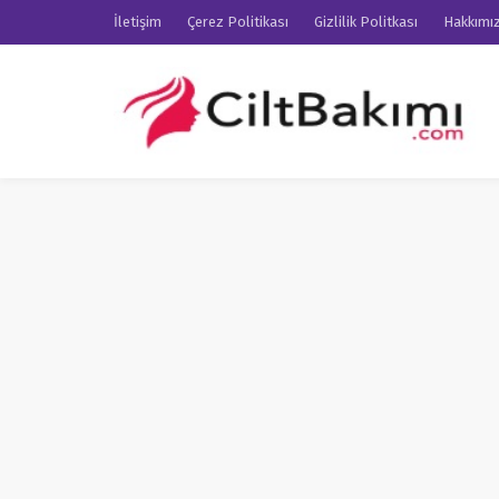
İletişim
Çerez Politikası
Gizlilik Politkası
Hakkımı