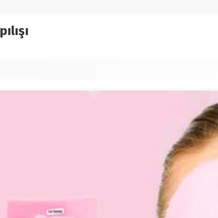
ılışı