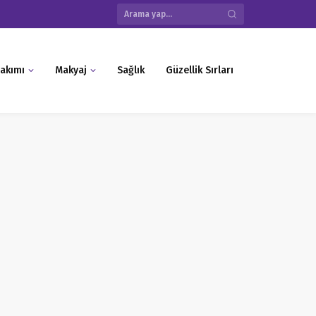
akımı
Makyaj
Sağlık
Güzellik Sırları