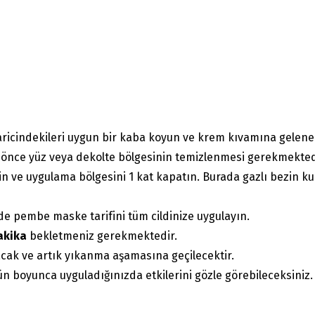
ricindekileri uygun bir kaba koyun ve krem kıvamına gelene 
önce yüz veya dekolte bölgesinin temizlenmesi gerekmekted
in ve uygulama bölgesini 1 kat kapatın. Burada gazlı bezin ku
de pembe maske tarifini tüm cildinize uygulayın.
akika
bekletmeniz gerekmektedir.
ak ve artık yıkanma aşamasına geçilecektir.
 boyunca uyguladığınızda etkilerini gözle görebileceksiniz.