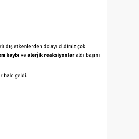
lı dış etkenlerden dolayı cildimiz çok
 nem kaybı
ve
alerjik reaksiyonlar
aldı başını
 hale geldi.