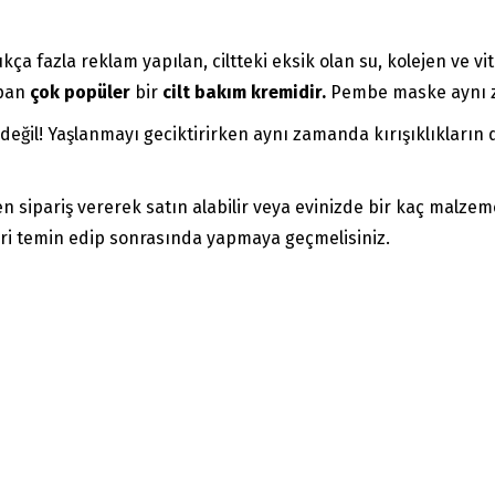
ça fazla reklam yapılan, ciltteki eksik olan su, kolejen ve 
apan
çok popüler
bir
cilt bakım kremidir.
Pembe maske aynı za
eğil! Yaşlanmayı geciktirirken aynı zamanda kırışıklıkların d
 sipariş vererek satın alabilir veya evinizde bir kaç malzeme
eri temin edip sonrasında yapmaya geçmelisiniz.