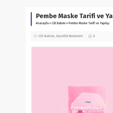
Pembe Maske Tarifi ve Yap
Anasayfa
»
Cilt Bakımı
»
Pembe Maske Tarifi ve Yapılışı
Cilt Bakımı
Güzellik Maskeleri
0