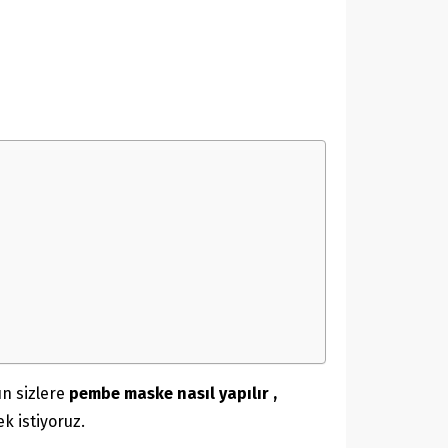
ün sizlere
pembe maske nasıl yapılır ,
k istiyoruz.