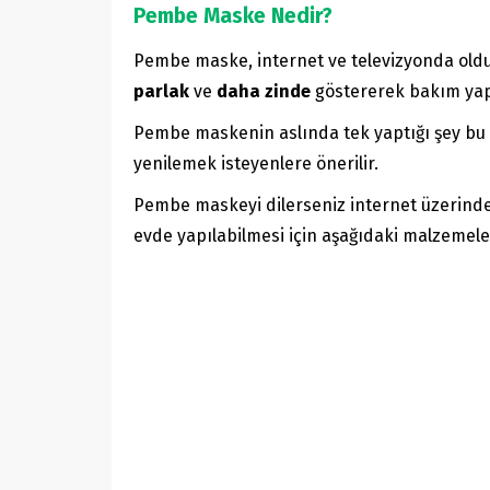
Pembe Maske Nedir?
Pembe maske, internet ve televizyonda olduk
parlak
ve
daha zinde
göstererek bakım y
Pembe maskenin aslında tek yaptığı şey bu d
yenilemek isteyenlere önerilir.
Pembe maskeyi dilerseniz internet üzerinden
evde yapılabilmesi için aşağıdaki malzemel