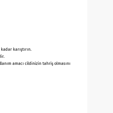
kadar karıştırın.
ir.
llanım amacı cildinizin tahriş olmasını