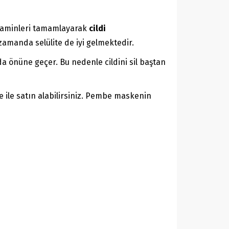
vitaminleri tamamlayarak
cildi
manda selülite de iyi gelmektedir.
a önüne geçer. Bu nedenle cildini sil baştan
 ile satın alabilirsiniz. Pembe maskenin