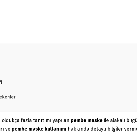
i
ekenler
oldukça fazla tanıtımı yapılan
pembe maske
ile alakalı bug
arı
ve
pembe maske kullanımı
hakkında detaylı bilgiler verme