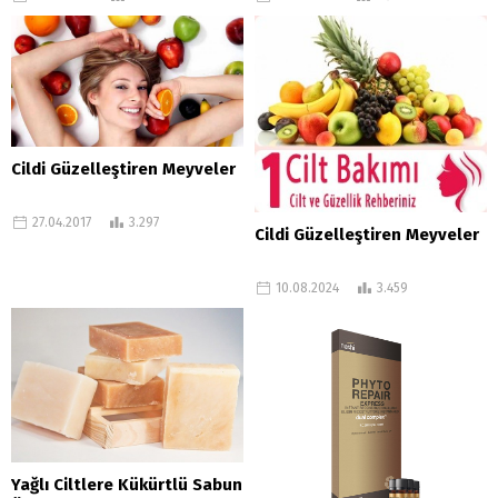
Nelerdir?
Cildi Güzelleştiren Meyveler
27.04.2017
3.297
Cildi Güzelleştiren Meyveler
10.08.2024
3.459
Yağlı Ciltlere Kükürtlü Sabun