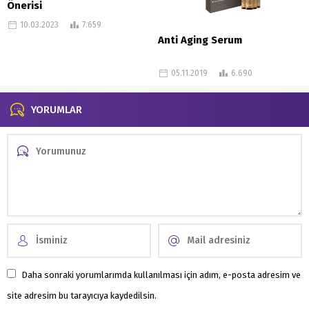
Önerisi
10.03.2023
7.659
Anti Aging Serum
05.11.2019
6.690
YORUMLAR
Daha sonraki yorumlarımda kullanılması için adım, e-posta adresim ve
site adresim bu tarayıcıya kaydedilsin.