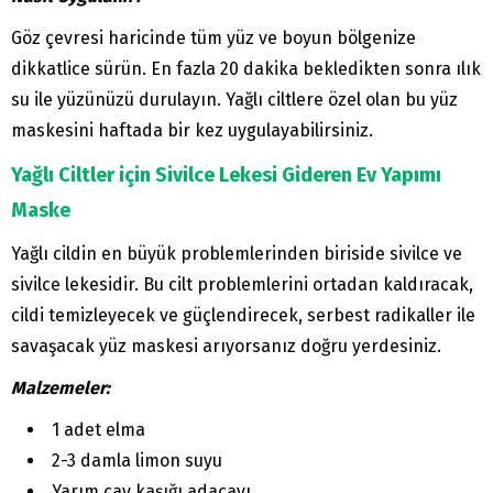
Göz çevresi haricinde tüm yüz ve boyun bölgenize
dikkatlice sürün. En fazla 20 dakika bekledikten sonra ılık
su ile yüzünüzü durulayın. Yağlı ciltlere özel olan bu yüz
maskesini haftada bir kez uygulayabilirsiniz.
Yağlı Ciltler için Sivilce Lekesi Gideren Ev Yapımı
Maske
Yağlı cildin en büyük problemlerinden biriside sivilce ve
sivilce lekesidir. Bu cilt problemlerini ortadan kaldıracak,
cildi temizleyecek ve güçlendirecek, serbest radikaller ile
savaşacak yüz maskesi arıyorsanız doğru yerdesiniz.
Malzemeler:
1 adet elma
2-3 damla limon suyu
Yarım çay kaşığı adaçayı