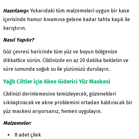
Hazırlanışı:
Yukarıdaki tüm malzemeleri uygun bir kase
içerisinde hamur kıvamına gelene kadar tahta kaşık ile
karıştırın.
Nasıl Yapılır?
Göz çevresi haricinde tüm yüz ve boyun bölgenize
dikkatlice sürün. Cildinizde en az 20 dakika bekletin ve
süre sonunda soğuk su ile yüzünüzü durulayın.
Yağlı Ciltler için Akne Giderici Yüz Maskesi
Cildinizi derinlemesine temizleyecek, gözenekleri
sıkılaştıracak ve akne problemini ortadan kaldıracak bir
yüz maskesi arıyorsanız, hemen uygulayın.
Malzemeler:
8 adet çilek