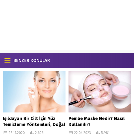
BENZER KONULAR
Işıldayan Bir Cilt İçin Yüz
Pembe Maske Nedir? Nasıl
Temizleme Yöntemleri, Doğal
Kullanılır?
Yüz Temizleme Yöntemleri
28.11.2020
2.626
22.04.2023
5.981