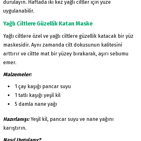
durulayın. Haftada iki kez yağlı ciltler için yüze
uygulanabilir.
Yağlı Ciltlere Güzellik Katan Maske
Yağlı ciltlere özel ve yağlı ciltlere güzellik katacak bir yüz
maskesidir. Aynı zamanda cilt dokusunun kalitesini
arttırır ve ciltte mat bir yüzey bırakarak, aşırı sebumu
emer.
Malzemeler:
1 çay kaşığı pancar suyu
1 tatlı kaşığı yeşil kil
5 damla nane yağı
Hazırlanışı:
Yeşil kil, pancar suyu ve nane yağını
karıştırın.
Nasıl Uygulanır?