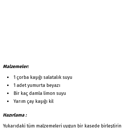
Malzemeler:
1 çorba kaşığı salatalık suyu
1 adet yumurta beyazı
Bir kaç damla limon suyu
Yarım çay kaşığı kil
Hazırlama :
Yukarıdaki tüm malzemeleri uygun bir kasede birleştirin