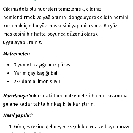
Cildinizdeki ölü hücreleri temizlemek, cildinizi
nemlendirmek ve yağ oranını dengeleyerek cildin nemini
korumak için bu yüz maskesini yapabilirsiniz. Bu yüz
maskesini bir hafta boyunca düzenli olarak
uygulayabilirsiniz.
Malzemeler:
3 yemek kaşığı muz püresi
Yarım çay kaşığı bal
2-3 damla limon suyu
Hazırlanışı:
Yukarıdaki tüm malzemeleri hamur kıvamına
gelene kadar tahta bir kaşık ile karıştırın.
Nasıl yapılır?
Göz çevresine gelmeyecek şekilde yüz ve boynunuza