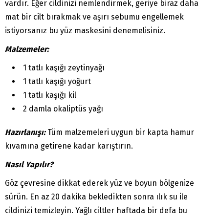
vardır. Eğer cildinizi nemlendirmek, geriye biraz daha
mat bir cilt bırakmak ve aşırı sebumu engellemek
istiyorsanız bu yüz maskesini denemelisiniz.
Malzemeler:
1 tatlı kaşığı zeytinyağı
1 tatlı kaşığı yoğurt
1 tatlı kaşığı kil
2 damla okaliptüs yağı
Hazırlanışı:
Tüm malzemeleri uygun bir kapta hamur
kıvamına getirene kadar karıştırın.
Nasıl Yapılır?
Göz çevresine dikkat ederek yüz ve boyun bölgenize
sürün. En az 20 dakika bekledikten sonra ılık su ile
cildinizi temizleyin. Yağlı ciltler haftada bir defa bu