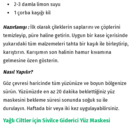
2-3 damla limon suyu
1 çorba kaşığı kil
Hazırlanışı :
İlk olarak çileklerin saplarını ve çöplerini
temizleyip, püre haline getirin. Uygun bir kase içerisinde
yukarıdaki tüm malzemeleri tahta bir kaşık ile birleştirip,
karıştırın. Karışımın son halinin hamur kıvamına
gelmesine özen gösterin.
Nasıl Yapılır?
Göz çevresi haricinde tüm yüzünüze ve boyun bölgenize
sürün. Yüzünüzde en az 20 dakika beklettiğiniz yüz
maskesini bekleme süresi sonunda soğuk su ile
durulayın. Haftada bir veya iki kez uygulayabilirsiniz.
Yağlı Ciltler için Sivilce Giderici Yüz Maskesi