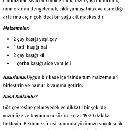
Cildinizdeki sivilceleri yok etmek, fazla yağı emdirmek,
nem oranını dengelemek, cildi yumuşatmak ve esnekliği
arttırmak için çok ideal bir yağlı cilt maskesidir.
Malzemeler:
2 çay kaşığı yeşil çay
1 tatlı kaşığı bal
2 çay kaşığı kil
1 çorba kaşığı aloe vera jeli
Hazırlama:
Uygun bir kase içerisinde tüm malzemeleri
birleştirin ve hamur kıvamına getirin.
Nasıl Kullanılır?
Göz çevresine gelmeyecek ve dikkatli bir şekilde
yüzünüze ve boynunuza sürün. En az 15-20 dakika
bekleyin. Bekleme süresi sonunda yüzünüzü soğuk su ile