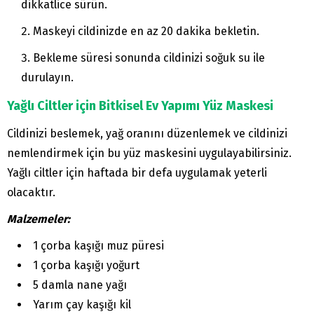
dikkatlice sürün.
Maskeyi cildinizde en az 20 dakika bekletin.
Bekleme süresi sonunda cildinizi soğuk su ile
durulayın.
Yağlı Ciltler için Bitkisel Ev Yapımı Yüz Maskesi
Cildinizi beslemek, yağ oranını düzenlemek ve cildinizi
nemlendirmek için bu yüz maskesini uygulayabilirsiniz.
Yağlı ciltler için haftada bir defa uygulamak yeterli
olacaktır.
Malzemeler:
1 çorba kaşığı muz püresi
1 çorba kaşığı yoğurt
5 damla nane yağı
Yarım çay kaşığı kil