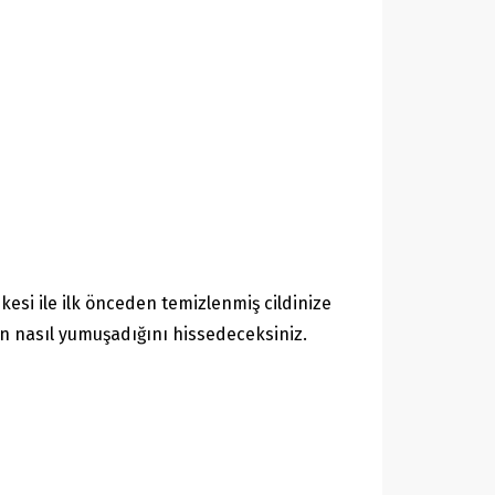
skesi ile ilk önceden temizlenmiş cildinize
n nasıl yumuşadığını hissedeceksiniz.