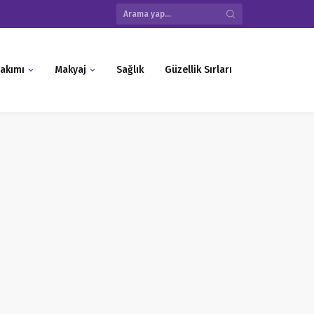
akımı
Makyaj
Sağlık
Güzellik Sırları