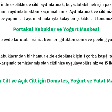
inde özellikle de cildi aydınlatmak, beyazlatabilmek için p
onunu aydınlatmaktan kaçınmalısınız. Aydınlatmak ve cildinizi
ev yapımı cilt aydınlatmalarıyla kolay bir şekilde cilt tonunuz
Portakal Kabuklar ve Yoğurt Maskesi
p evde kurutabilirsiniz. Nemleri gittikten sonra ve peeling ya
 kabuklarından bir hamur elde edebilmek için 1 çorba kaşığı 
karışımla temizlenmiş olan cildinize uygulayabilirsiniz ve 15 i
 Cilt ve Açık Cilt için Domates, Yoğurt ve Yulaf 