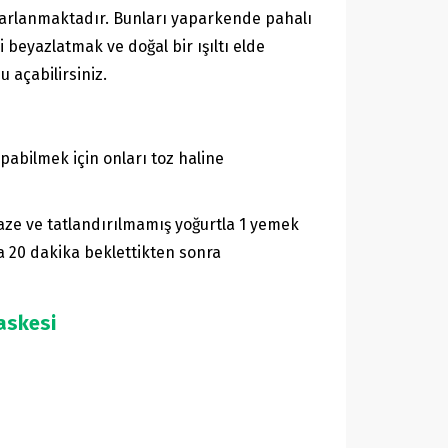
azarlanmaktadır. Bunları yaparkende pahalı
 beyazlatmak ve doğal bir ışıltı elde
u açabilirsiniz.
pabilmek için onları toz haline
taze ve tatlandırılmamış yoğurtla 1 yemek
la 20 dakika beklettikten sonra
Maskesi