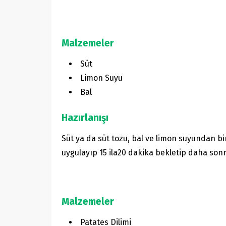
Malzemeler
Süt
Limon Suyu
Bal
Hazırlanışı
Süt ya da süt tozu, bal ve limon suyundan bire
uygulayıp 15 ila20 dakika bekletip daha son
Malzemeler
Patates Dilimi