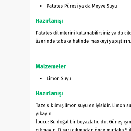
Patates Püresi ya da Meyve Suyu
Hazırlanışı
Patates dilimlerini kullanabilirsiniz ya da ci
üzerinde tabaka halinde maskeyi yapıştırın. 
Malzemeler
Limon Suyu
Hazırlanışı
Taze sıkılmış limon suyu en iyisidir. Limon 
yıkayın.
İpucu: Bu doğal bir beyazlatıcıdır. Güneş ı
çıkmayın. Dışarı çıkmadan önce mutlaka 5 ila