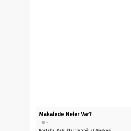
Makalede Neler Var?
Portakal Kabuklar ve Yoğurt Maskesi