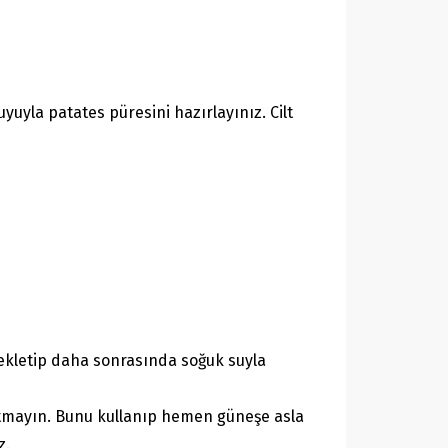
uyuyla patates püresini hazırlayınız. Cilt
 bekletip daha sonrasında soğuk suyla
nutmayın. Bunu kullanıp hemen güneşe asla
z.