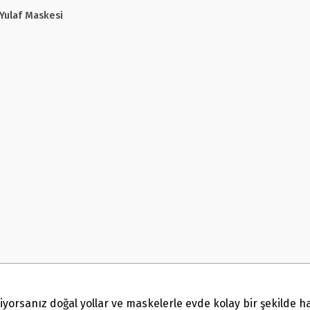
 Yulaf Maskesi
yorsanız doğal yollar ve maskelerle evde kolay bir şekilde h