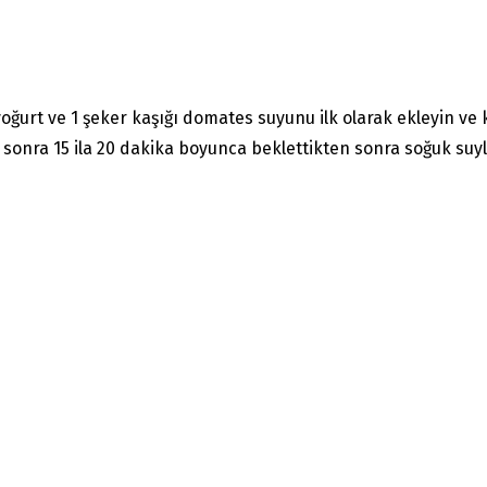
 yoğurt ve 1 şeker kaşığı domates suyunu ilk olarak ekleyin ve
 sonra 15 ila 20 dakika boyunca beklettikten sonra soğuk suyl