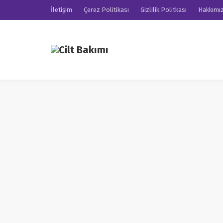
İletişim
Çerez Politikası
Gizlilik Politkası
Hakkımı