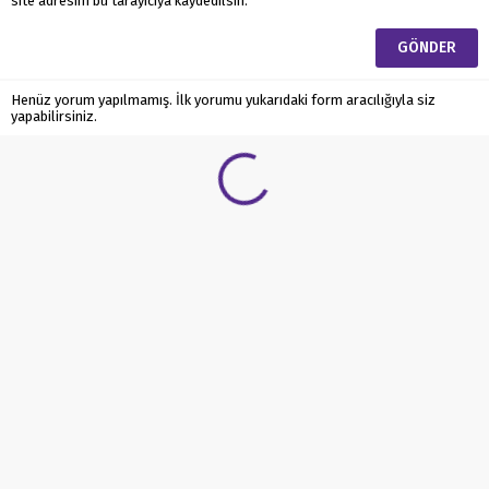
site adresim bu tarayıcıya kaydedilsin.
Henüz yorum yapılmamış. İlk yorumu yukarıdaki form aracılığıyla siz
yapabilirsiniz.