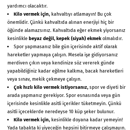
yardımcı olacaktır.
Kilo vermek için,
kahvaltıyı atlamayın! Bu çok
önemlidir. Çünkü kahvaltıda alınan enerjiyi hiç bir
öğünde alamazsınız. Kahvaltıda eğer ekmek yiyorsanız
kesinlikle
beyaz değil, kepek (siyah) ekmek
olmalıdır.
Spor yapmasanız bile gün içerisinde aktif olarak
hareketler yapmaya çalışın. Mesela işe gidiyorsanız
merdiven çıkın veya kendinize söz vererek günde
yapabildiğiniz kadar eğilme kalkma, bacak hareketleri
veya sınav, mekik çekmeye çalışın.
Çok hızlı kilo vermek istiyorsanız,
spor ve diyeti bir
arada yapmanız gerekiyor. Spor esnasında veya gün
içerisinde kesinlikle asitli içerikler tüketmeyin. Çünkü
asitli içeceklerde neredeyse 10 küp şeker bulunur.
Kilo vermek için,
kesinlikle doyana kadar yemeyin!
Yada tabakta ki yiyeceğin hepsini bitirmeye çalışmayın.