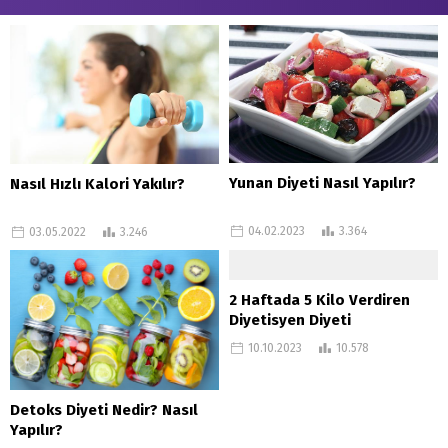
Yunan Diyeti Nasıl Yapılır?
Nasıl Hızlı Kalori Yakılır?
04.02.2023
3.364
03.05.2022
3.246
2 Haftada 5 Kilo Verdiren
Diyetisyen Diyeti
10.10.2023
10.578
Detoks Diyeti Nedir? Nasıl
Yapılır?