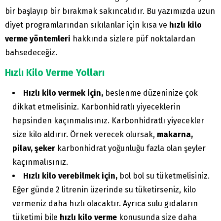
bir başlayıp bir bırakmak sakıncalıdır. Bu yazımızda uzun
diyet programlarından sıkılanlar için kısa ve
hızlı kilo
verme yöntemleri
hakkında sizlere püf noktalardan
bahsedeceğiz.
Hızlı Kilo Verme Yolları
Hızlı kilo vermek için,
beslenme düzeninize çok
dikkat etmelisiniz. Karbonhidratlı yiyeceklerin
hepsinden kaçınmalısınız. Karbonhidratlı yiyecekler
size kilo aldırır. Örnek verecek olursak,
makarna,
pilav, şeker
karbonhidrat yoğunluğu fazla olan şeyler
kaçınmalısınız.
Hızlı kilo verebilmek için,
bol bol su tüketmelisiniz.
Eğer günde 2 litrenin üzerinde su tüketirseniz, kilo
vermeniz daha hızlı olacaktır. Ayrıca sulu gıdaların
tüketimi bile
hızlı kilo verme
konusunda size daha