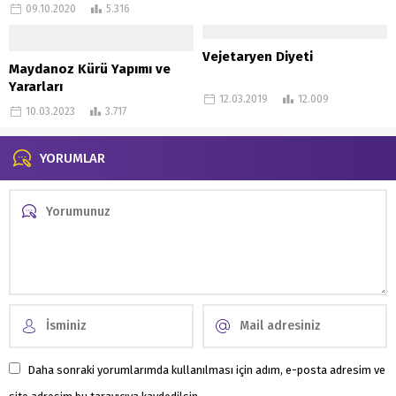
09.10.2020
5.316
Vejetaryen Diyeti
Maydanoz Kürü Yapımı ve
Yararları
12.03.2019
12.009
10.03.2023
3.717
YORUMLAR
Daha sonraki yorumlarımda kullanılması için adım, e-posta adresim ve