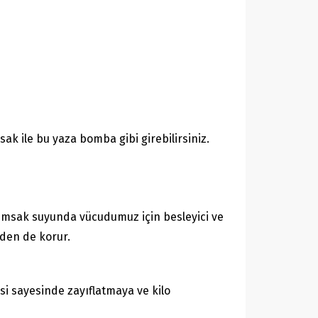
ak ile bu yaza bomba gibi girebilirsiniz.
rımsak suyunda vücudumuz için besleyici ve
lden de korur.
i sayesinde zayıflatmaya ve kilo