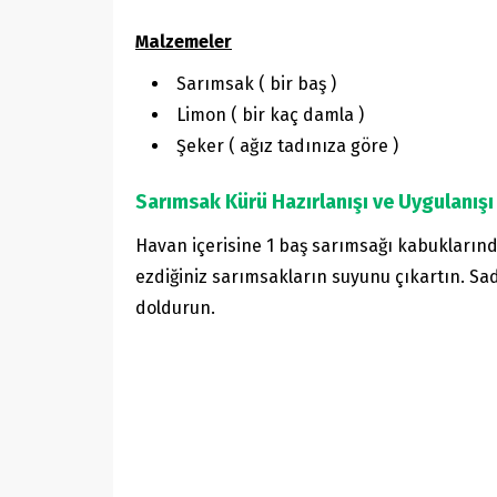
Malzemeler
Sarımsak ( bir baş )
Limon ( bir kaç damla )
Şeker ( ağız tadınıza göre )
Sarımsak Kürü Hazırlanışı ve Uygulanışı
Havan içerisine 1 baş sarımsağı kabuklarınd
ezdiğiniz sarımsakların suyunu çıkartın. Sa
doldurun.