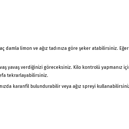
aç damla limon ve ağız tadınıza göre şeker atabilirsiniz. Eğe
aş yavaş verdiğinizi göreceksiniz. Kilo kontrolü yapmanız içi
a tekrarlayabilirsiniz.
da karanfil bulundurabilir veya ağız spreyi kullanabilirsini