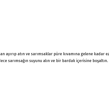
an ayırıp atın ve sarımsaklar püre kıvamına gelene kadar ez
dece sarımsağın suyunu alın ve bir bardak içerisine boşaltın