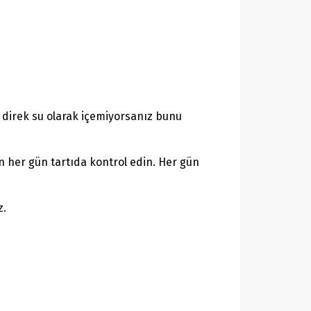
r direk su olarak içemiyorsanız bunu
n her gün tartıda kontrol edin. Her gün
z.