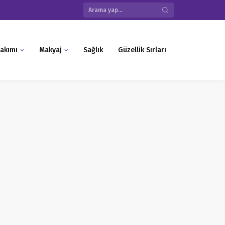
akımı
Makyaj
Sağlık
Güzellik Sırları