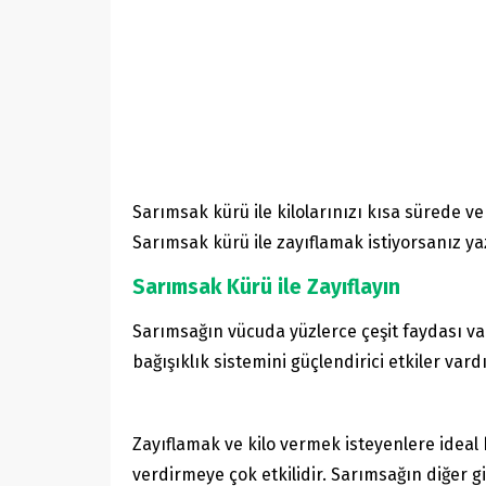
Sarımsak kürü ile kilolarınızı kısa sürede v
Sarımsak kürü ile zayıflamak istiyorsanız y
Sarımsak Kürü ile Zayıflayın
Sarımsağın vücuda yüzlerce çeşit faydası va
bağışıklık sistemini güçlendirici etkiler va
Zayıflamak ve kilo vermek isteyenlere ideal 
verdirmeye çok etkilidir. Sarımsağın diğer gizl