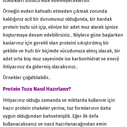
istedikleri sonucu elde edemeyeceklerdir.
Örneğin evden kahvaltı etmeden çıkmak zorunda
kaldığınız acil bir durumunuz olduğunda, bir bardak
protein tozlu süt içip, elinize bir adet muz alarak işinize
koşturmaya devam edebilirsiniz.. Böylece güne başlarken
kaslarınız için gerekli olan proteini sıkıştırılmış bir
şekilde ve hızlı bir biçimde vücudunuza almış olacak, bir
adet orta boy muz sayesinde ise karbonhidrat ve enerji
ihtiyacınız da gidermiş olacaksınız..
Örnekler çoğaltılabilir..
Protein Tozu Nasıl Hazırlanır?
İhtiyacınız olduğu zamanda ve miktarda kullanım için
hazır protein shakeler yerine, toz formlarının daha
uygun olduğundan bahsetmiştik. Eğer ilk defa
kullanacaksanız ve nasıl hazırlanacağından emin