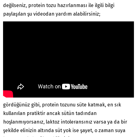
değilseniz, protein tozu hazırlanması ile ilgili bilgi
paylaşılan şu videodan yardım alabilirsiniz;
gördüğünüz gibi, protein tozunu süte katmak, en sık
kullanılan pratiktir ancak sütün tadından
hoşlanmıyorsanız, laktoz intoleransınız varsa ya da bir
şekilde elinizin altında süt yok ise şayet, o zaman suya