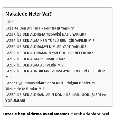
Makalede Neler Var?
Lazerle Ben Aldırma Nedir Nasıl Yapılır?
LAZER İLE BEN ALDIRMA TEDAVİSİ NASIL YAPILIR?
LAZER İLE BEN ALMA HER TÜRLÜ BEN İÇİN YAPILIR MI?
LAZER İLE BEN ALDIRMAYI KİMLER YAPTIRABİLİR?
LAZER İLE BEN ALDIRMANIN YAN ETKİLERİ NELERDİR?
LAZER İLE BEN ALMA İZ BIRAKIR MI?
LAZER İLE BEN ALMA ACI VERİR Mİ?
LAZER İLE BEN ALINDIKTAN SONRA AYNI BEN GERİ GELEBİLİR
Mİ?
Lazer Uygulamasından Sonra Kurtulduğum Benlerim
Yüzümde İz Bırakır Mı?
LAZER İLE BEN ALDIRANLARIN KONU İLE İLGİLİ GÖRÜŞLERİ ve
YORUMLARI
Lazerle ben aldırma uygulamasını
merak edenlere özel,