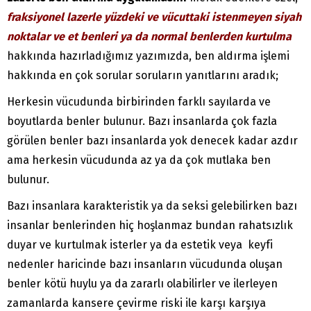
fraksiyonel lazerle yüzdeki ve vücuttaki istenmeyen siyah
noktalar ve et benleri ya da normal benlerden kurtulma
hakkında hazırladığımız yazımızda, ben aldırma işlemi
hakkında en çok sorular soruların yanıtlarını aradık;
Herkesin vücudunda birbirinden farklı sayılarda ve
boyutlarda benler bulunur. Bazı insanlarda çok fazla
görülen benler bazı insanlarda yok denecek kadar azdır
ama herkesin vücudunda az ya da çok mutlaka ben
bulunur.
Bazı insanlara karakteristik ya da seksi gelebilirken bazı
insanlar benlerinden hiç hoşlanmaz bundan rahatsızlık
duyar ve kurtulmak isterler ya da estetik veya keyfi
nedenler haricinde bazı insanların vücudunda oluşan
benler kötü huylu ya da zararlı olabilirler ve ilerleyen
zamanlarda kansere çevirme riski ile karşı karşıya