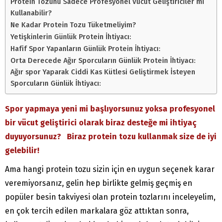
Protein Tozunu Sadece Profesyonel Vücut Geliştiriciler mi
Kullanabilir?
Ne Kadar Protein Tozu Tüketmeliyim?
Yetişkinlerin Günlük Protein İhtiyacı:
Hafif Spor Yapanların Günlük Protein İhtiyacı:
Orta Derecede Ağır Sporcuların Günlük Protein İhtiyacı:
Ağır spor Yaparak Ciddi Kas Kütlesi Geliştirmek İsteyen
Sporcuların Günlük İhtiyacı:
Spor yapmaya yeni mi başlıyorsunuz yoksa profesyonel
bir vücut geliştirici olarak biraz desteğe mi ihtiyaç
duyuyorsunuz? Biraz protein tozu kullanmak size de iyi
gelebilir!
Ama hangi protein tozu sizin için en uygun seçenek karar
veremiyorsanız, gelin hep birlikte gelmiş geçmiş en
popüler besin takviyesi olan protein tozlarını inceleyelim,
en çok tercih edilen markalara göz attıktan sonra,