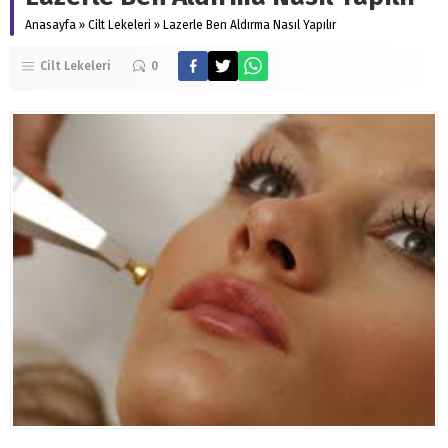
Anasayfa
»
Cilt Lekeleri
»
Lazerle Ben Aldırma Nasıl Yapılır
Cilt Lekeleri
0