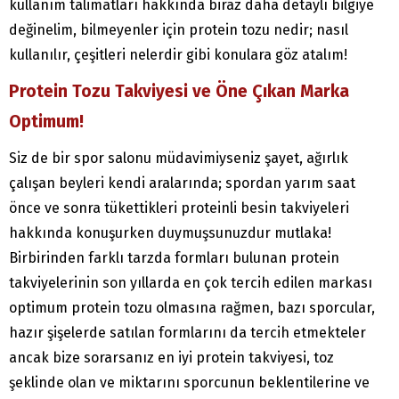
kullanım talimatları hakkında biraz daha detaylı bilgiye
değinelim, bilmeyenler için protein tozu nedir; nasıl
kullanılır, çeşitleri nelerdir gibi konulara göz atalım!
Protein Tozu Takviyesi ve Öne Çıkan Marka
Optimum!
Siz de bir spor salonu müdavimiyseniz şayet, ağırlık
çalışan beyleri kendi aralarında; spordan yarım saat
önce ve sonra tükettikleri proteinli besin takviyeleri
hakkında konuşurken duymuşsunuzdur mutlaka!
Birbirinden farklı tarzda formları bulunan protein
takviyelerinin son yıllarda en çok tercih edilen markası
optimum protein tozu olmasına rağmen, bazı sporcular,
hazır şişelerde satılan formlarını da tercih etmekteler
ancak bize sorarsanız en iyi protein takviyesi, toz
şeklinde olan ve miktarını sporcunun beklentilerine ve