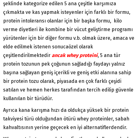
şeklinde kategorize edilen 5 ana çeşitle karşımıza
çıkmakta ve kas yapmak isteyenler için farklı bir formu,
protein intoleransı olanlar için bir başka formu, kilo
verme diyetleri ile kombine bir vücut geliştirme programı
yürütenler için bir diğer formu v.b. olmak üzere, amaca ve
elde edilmek istenen sonucaözel olarak
çeşitlendirilmektedir
ancak whey proteini
, 5 ana tür
protein tozunun pek çoğunun sağladığı faydayı yalnız
başına sağlayan geniş içerikli ve geniş etki alanına sahip
bir protein tozu olarak, piyasada en çok farklı çeşidi
satılan ve hemen herkes tarafından tercih edilip güvenle
kullanılan bir türüdür.
Ayrıca kana karışma hızı da oldukça yüksek bir protein
takviyesi türü olduğundan ötürü whey proteinler, sabah
kahvaltısının yerine geçecek en iyi alternatiflerdendir.