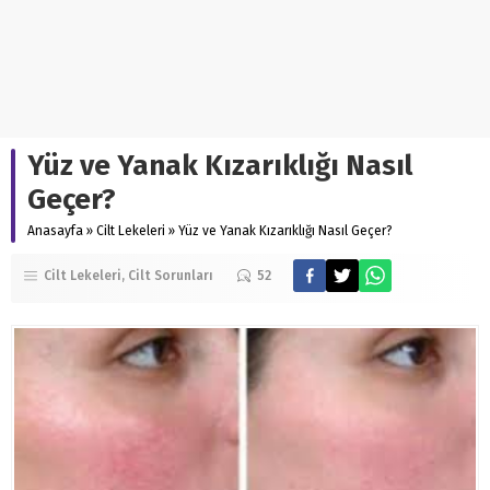
Yüz ve Yanak Kızarıklığı Nasıl
Geçer?
Anasayfa
»
Cilt Lekeleri
»
Yüz ve Yanak Kızarıklığı Nasıl Geçer?
Cilt Lekeleri
Cilt Sorunları
52