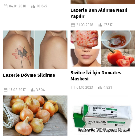
04.01.2018
10.645
Lazerle Ben Aldırma Nasıl
Yapılır
21.03.2018
17.517
Sivilce İzi İçin Domates
Lazerle Dövme Sildirme
Maskesi
01.10.2023
4.821
15.08.2017
3.504