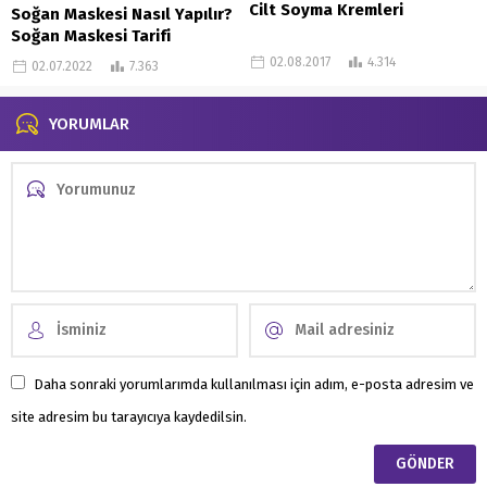
Cilt Soyma Kremleri
Soğan Maskesi Nasıl Yapılır?
Soğan Maskesi Tarifi
02.08.2017
4.314
02.07.2022
7.363
YORUMLAR
Daha sonraki yorumlarımda kullanılması için adım, e-posta adresim ve
site adresim bu tarayıcıya kaydedilsin.