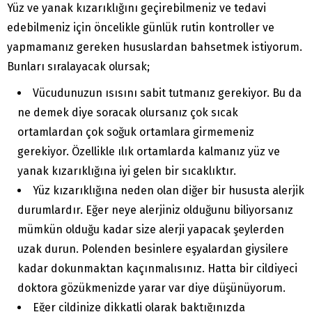
Yüz ve yanak kızarıklığını geçirebilmeniz ve tedavi
edebilmeniz için öncelikle günlük rutin kontroller ve
yapmamanız gereken hususlardan bahsetmek istiyorum.
Bunları sıralayacak olursak;
Vücudunuzun ısısını sabit tutmanız gerekiyor. Bu da
ne demek diye soracak olursanız çok sıcak
ortamlardan çok soğuk ortamlara girmemeniz
gerekiyor. Özellikle ılık ortamlarda kalmanız yüz ve
yanak kızarıklığına iyi gelen bir sıcaklıktır.
Yüz kızarıklığına neden olan diğer bir hususta alerjik
durumlardır. Eğer neye alerjiniz olduğunu biliyorsanız
mümkün olduğu kadar size alerji yapacak şeylerden
uzak durun. Polenden besinlere eşyalardan giysilere
kadar dokunmaktan kaçınmalısınız. Hatta bir cildiyeci
doktora gözükmenizde yarar var diye düşünüyorum.
Eğer cildinize dikkatli olarak baktığınızda