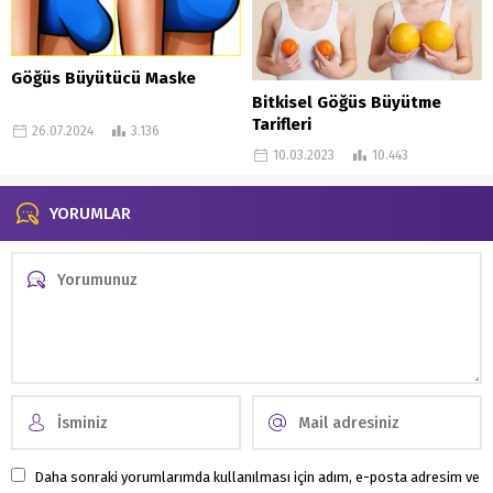
Göğüs Büyütücü Maske
Bitkisel Göğüs Büyütme
Tarifleri
26.07.2024
3.136
10.03.2023
10.443
YORUMLAR
Daha sonraki yorumlarımda kullanılması için adım, e-posta adresim ve