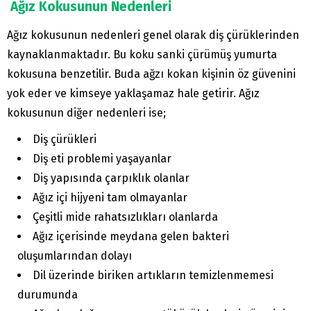
Ağız Kokusunun Nedenleri
Ağız kokusunun nedenleri genel olarak diş çürüklerinden
kaynaklanmaktadır. Bu koku sanki çürümüş yumurta
kokusuna benzetilir. Buda ağzı kokan kişinin öz güvenini
yok eder ve kimseye yaklaşamaz hale getirir. Ağız
kokusunun diğer nedenleri ise;
Diş çürükleri
Diş eti problemi yaşayanlar
Diş yapısında çarpıklık olanlar
Ağız içi hijyeni tam olmayanlar
Çeşitli mide rahatsızlıkları olanlarda
Ağız içerisinde meydana gelen bakteri
oluşumlarından dolayı
Dil üzerinde biriken artıkların temizlenmemesi
durumunda