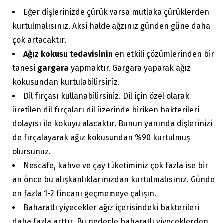
Eğer dişlerinizde çürük varsa mutlaka çürüklerden
kurtulmalısınız. Aksi halde ağzınız günden güne daha
çok artacaktır.
Ağız kokusu tedavisinin
en etkili çözümlerinden bir
tanesi
gargara
yapmaktır. Gargara yaparak ağız
kokusundan kurtulabilirsiniz.
Dil fırçası kullanabilirsiniz. Dil için özel olarak
üretilen dil fırçaları dil üzerinde biriken bakterileri
dolayısı ile kokuyu alacaktır. Bunun yanında dişlerinizi
de fırçalayarak ağız kokusundan %90 kurtulmuş
olursunuz.
Nescafe, kahve ve çay tüketiminiz çok fazla ise bir
an önce bu alışkanlıklarınızdan kurtulmalısınız. Günde
en fazla 1-2 fincanı geçmemeye çalışın.
Baharatlı yiyecekler ağız içerisindeki bakterileri
daha fazla arttır. Bu nedenle baharatlı yiyeceklerden