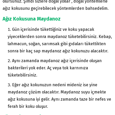
olursunuz. Şimdi sizlere doğal yollar , doğal yöntemlerle
ağız kokusunu geçirebilecek yöntemlerden bahsedelim.
Ağız Kokusuna Maydanoz
Gün içerisinde tükettiğiniz ve koku yapacak
yiyeceklerden sonra maydanoz tüketebilirsiniz. Kebap,
lahmacun, soğan, sarımsak gibi gıdaları tükettikten
sonra bir kaç sap maydanoz ağız kokunuzu alacaktır.
Aynı zamanda maydanoz ağız içerisinde oluşan
bakterileri yok eder. Aç veya tok karnınıza
tüketebilirsiniz.
Eğer ağız kokunuzun nedeni mideniz ise yine
maydanoz çözüm olacaktır. Maydanoz suyu içmekte
ağız kokusuna iyi gelir. Aynı zamanda taze bir nefes ve
ferah bir koku oluşur.