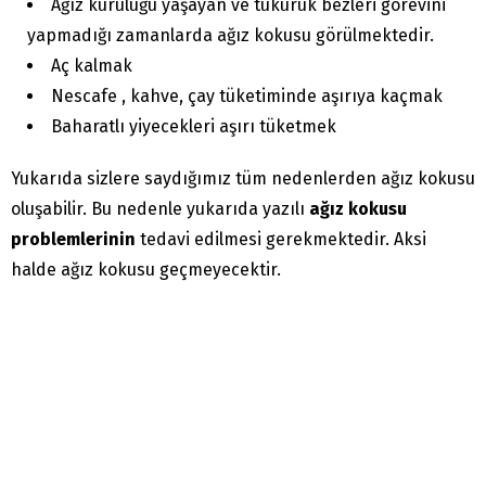
Ağız kuruluğu yaşayan ve tükürük bezleri görevini
yapmadığı zamanlarda ağız kokusu görülmektedir.
Aç kalmak
Nescafe , kahve, çay tüketiminde aşırıya kaçmak
Baharatlı yiyecekleri aşırı tüketmek
Yukarıda sizlere saydığımız tüm nedenlerden ağız kokusu
oluşabilir. Bu nedenle yukarıda yazılı
ağız kokusu
problemlerinin
tedavi edilmesi gerekmektedir. Aksi
halde ağız kokusu geçmeyecektir.