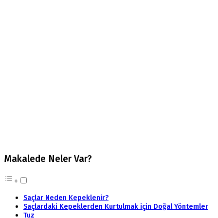
Makalede Neler Var?
Saçlar Neden Kepeklenir?
Saçlardaki Kepeklerden Kurtulmak için Doğal Yöntemler
Tuz