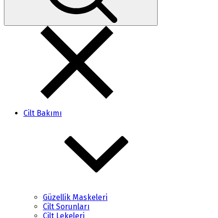
Cilt Bakımı
Güzellik Maskeleri
Cilt Sorunları
Cilt Lekeleri