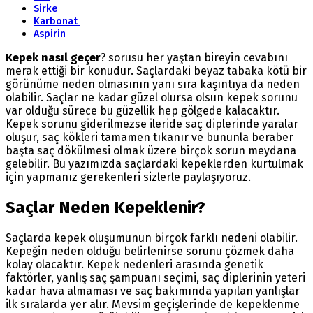
Sirke
Karbonat
Aspirin
Kepek nasıl geçer
? sorusu her yaştan bireyin cevabını
merak ettiği bir konudur. Saçlardaki beyaz tabaka kötü bir
görünüme neden olmasının yanı sıra kaşıntıya da neden
olabilir. Saçlar ne kadar güzel olursa olsun kepek sorunu
var olduğu sürece bu güzellik hep gölgede kalacaktır.
Kepek sorunu giderilmezse ileride saç diplerinde yaralar
oluşur, saç kökleri tamamen tıkanır ve bununla beraber
başta saç dökülmesi olmak üzere birçok sorun meydana
gelebilir. Bu yazımızda saçlardaki kepeklerden kurtulmak
için yapmanız gerekenleri sizlerle paylaşıyoruz.
Saçlar Neden Kepeklenir?
Saçlarda kepek oluşumunun birçok farklı nedeni olabilir.
Kepeğin neden olduğu belirlenirse sorunu çözmek daha
kolay olacaktır. Kepek nedenleri arasında genetik
faktörler, yanlış saç şampuanı seçimi, saç diplerinin yeteri
kadar hava almaması ve saç bakımında yapılan yanlışlar
ilk sıralarda yer alır. Mevsim geçişlerinde de kepeklenme