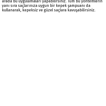
arada bu uygulamaları yapabilirsiniz. Tüm bu yöntemlerin
yanı sıra saçlarınıza uygun bir kepek şampuanı da
kullanarak, kepeksiz ve güzel saçlara kavuşabilirsiniz.