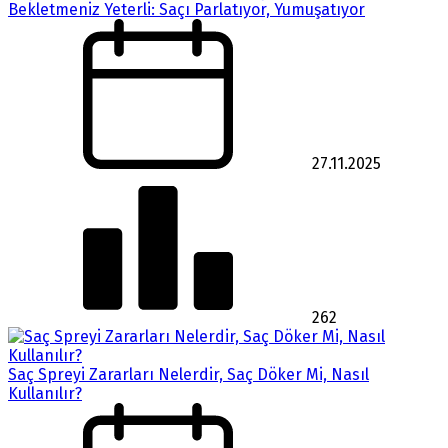
Bekletmeniz Yeterli: Saçı Parlatıyor, Yumuşatıyor
27.11.2025
262
Saç Spreyi Zararları Nelerdir, Saç Döker Mi, Nasıl
Kullanılır?