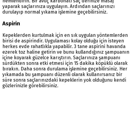
nemlendirin. Bir avuç karbonatı saç derinize masaj
yaparak saçlarınıza uygulayın. Ardından saçlarınızı
durulayıp normal yıkama işlemine geçebilirsiniz.
Aspirin
Kepeklerden kurtulmak için en sık uygulan yöntemlerden
birisi de aspirindir. Uygulaması kolay olduğu için isteyen
herkes evde rahatlıkla yapabilir. 3 tane aspirini havanda
ezerek toz haline getirin ve bunu kullandığınız şampuanın
içine koyarak güzelce karıştırın. Saçlarınıza şampuanı
sürdükten sonra etki etmesi için 15 dakika köpüklü olarak
bırakın. Daha sonra durulama işlemine geçebilirsiniz. Her
yıkamada bu şampuanı düzenli olarak kullanırsanız bir
süre sonra saçlarınızdaki kepeklerin yok olduğunu kendi
gözlerinizle görebilirsiniz.