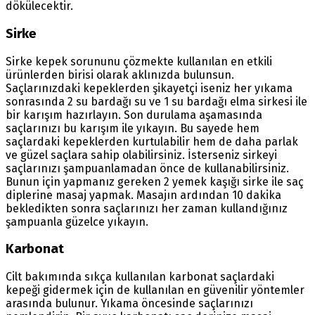
dökülecektir.
Sirke
Sirke kepek sorununu çözmekte kullanılan en etkili
ürünlerden birisi olarak aklınızda bulunsun.
Saçlarınızdaki kepeklerden şikayetçi iseniz her yıkama
sonrasında 2 su bardağı su ve 1 su bardağı elma sirkesi ile
bir karışım hazırlayın. Son durulama aşamasında
saçlarınızı bu karışım ile yıkayın. Bu sayede hem
saçlardaki kepeklerden kurtulabilir hem de daha parlak
ve güzel saçlara sahip olabilirsiniz. İsterseniz sirkeyi
saçlarınızı şampuanlamadan önce de kullanabilirsiniz.
Bunun için yapmanız gereken 2 yemek kaşığı sirke ile saç
diplerine masaj yapmak. Masajın ardından 10 dakika
bekledikten sonra saçlarınızı her zaman kullandığınız
şampuanla güzelce yıkayın.
Karbonat
Cilt bakımında sıkça kullanılan karbonat saçlardaki
kepeği gidermek için de kullanılan en güvenilir yöntemler
arasında bulunur. Yıkama öncesinde saçlarınızı